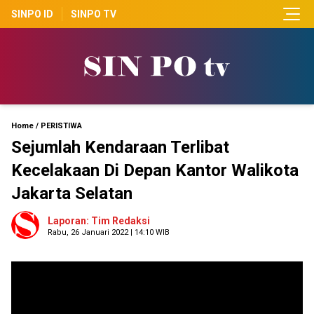
SINPO ID
SINPO TV
Home
/
PERISTIWA
Sejumlah Kendaraan Terlibat
Kecelakaan Di Depan Kantor Walikota
Jakarta Selatan
Laporan: Tim Redaksi
Rabu, 26 Januari 2022 | 14:10 WIB