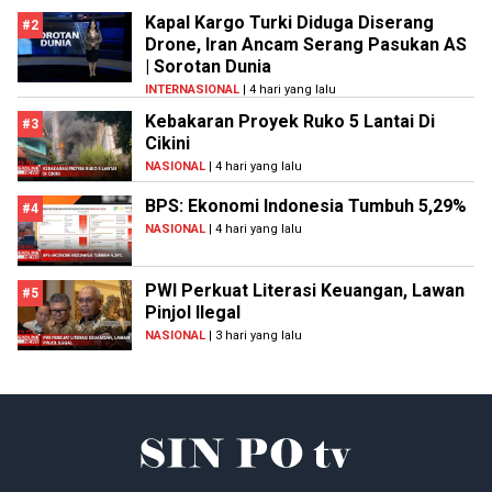
Kapal Kargo Turki Diduga Diserang
#2
Drone, Iran Ancam Serang Pasukan AS
| Sorotan Dunia
INTERNASIONAL
| 4 hari yang lalu
Kebakaran Proyek Ruko 5 Lantai Di
#3
Cikini
NASIONAL
| 4 hari yang lalu
BPS: Ekonomi Indonesia Tumbuh 5,29%
#4
NASIONAL
| 4 hari yang lalu
PWI Perkuat Literasi Keuangan, Lawan
#5
Pinjol Ilegal
NASIONAL
| 3 hari yang lalu