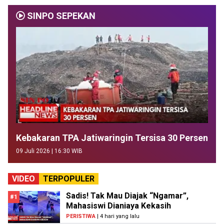
SINPO SEPEKAN
Kebakaran TPA Jatiwaringin Tersisa 30 Persen
09 Juli 2026 | 16:30 WIB
VIDEO
TERPOPULER
Sadis! Tak Mau Diajak “Ngamar”,
#1
Mahasiswi Dianiaya Kekasih
PERISTIWA
| 4 hari yang lalu