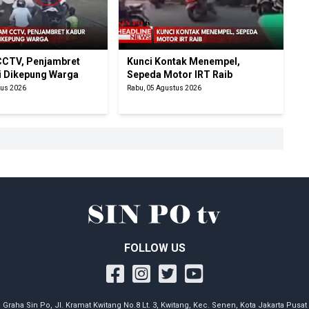
CTV, Penjambret
Kunci Kontak Menempel,
i Dikepung Warga
Sepeda Motor IRT Raib
tus 2026
Rabu, 05 Agustus 2026
FOLLOW US
Graha Sin Po, Jl. Kramat Kwitang No.8 Lt. 3, Kwitang, Kec. Senen, Kota Jakarta Pusat