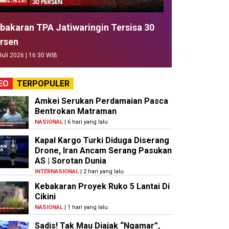
bakaran TPA Jatiwaringin Tersisa 30
rsen
Juli 2026 | 16:30 WIB
EO
TERPOPULER
Amkei Serukan Perdamaian Pasca
Bentrokan Matraman
NASIONAL
| 6 hari yang lalu
Kapal Kargo Turki Diduga Diserang
Drone, Iran Ancam Serang Pasukan
AS | Sorotan Dunia
INTERNASIONAL
| 2 hari yang lalu
Kebakaran Proyek Ruko 5 Lantai Di
Cikini
NASIONAL
| 1 hari yang lalu
Sadis! Tak Mau Diajak “Ngamar”,