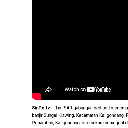
SinPo.tv -
Tim SAR gabungan berhasil menemukan
banjir Sungai Klawing, Kecamatan Kaligondang, 
Penaruban, Kaligondang, ditemukan meninggal dun