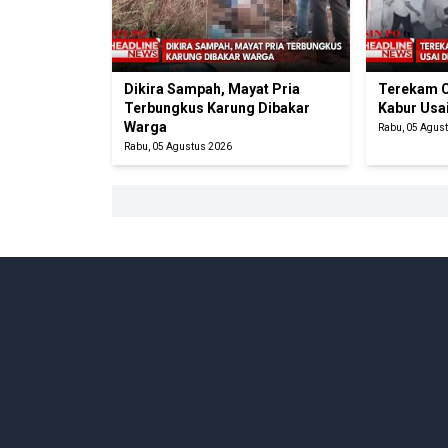
Dikira Sampah, Mayat Pria
Terekam C
Terbungkus Karung Dibakar
Kabur Usa
Warga
Rabu, 05 Agus
Rabu, 05 Agustus 2026