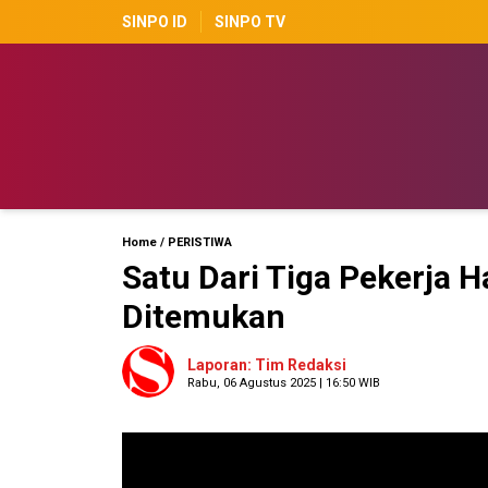
SINPO ID
SINPO TV
Home
/
PERISTIWA
Satu Dari Tiga Pekerja 
Ditemukan
Laporan: Tim Redaksi
Rabu, 06 Agustus 2025 | 16:50 WIB