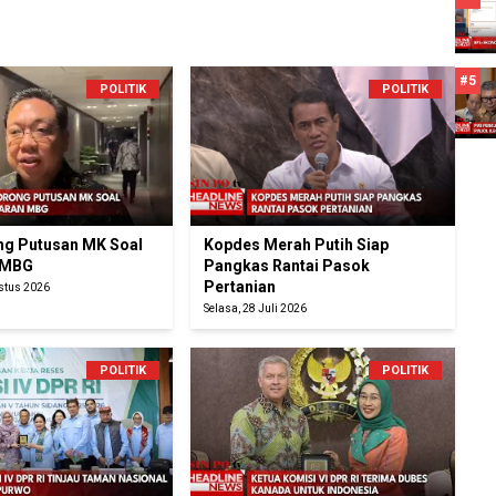
#5
POLITIK
POLITIK
g Putusan MK Soal
Kopdes Merah Putih Siap
 MBG
Pangkas Rantai Pasok
Pertanian
ustus 2026
Selasa, 28 Juli 2026
POLITIK
POLITIK