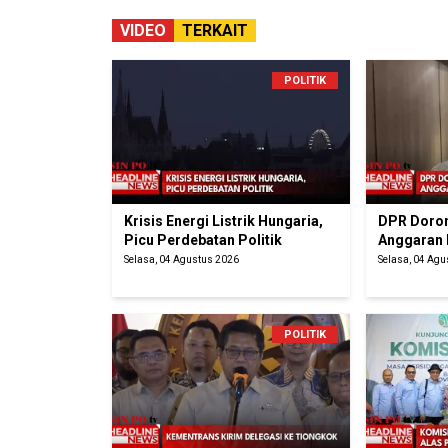
VIDEO
TERKAIT
POLITIK
Krisis Energi Listrik Hungaria,
DPR Doron
Picu Perdebatan Politik
Anggaran
Selasa, 04 Agustus 2026
Selasa, 04 Ag
POLITIK