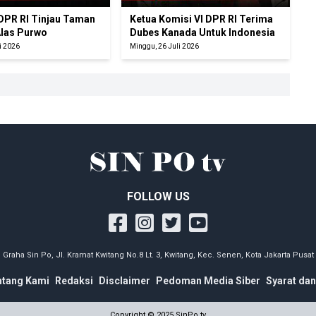
 DPR RI Tinjau Taman
Ketua Komisi VI DPR RI Terima
Alas Purwo
Dubes Kanada Untuk Indonesia
i 2026
Minggu, 26 Juli 2026
FOLLOW US
Graha Sin Po, Jl. Kramat Kwitang No.8 Lt. 3, Kwitang, Kec. Senen, Kota Jakarta Pusat
ntang Kami
Redaksi
Disclaimer
Pedoman Media Siber
Syarat dan
Copyright © 2025 SinPo.tv