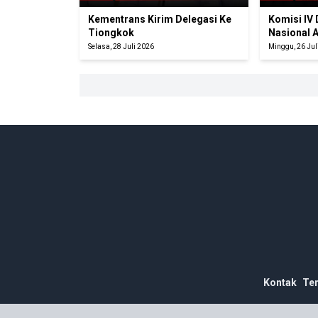
Kementrans Kirim Delegasi Ke
Komisi IV
Tiongkok
Nasional 
Selasa, 28 Juli 2026
Minggu, 26 Jul
Kontak
Te