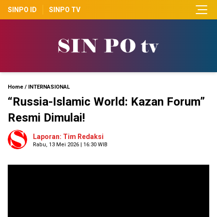
SINPO ID
SINPO TV
Home
/
INTERNASIONAL
“Russia-Islamic World: Kazan Forum”
Resmi Dimulai!
Laporan: Tim Redaksi
Rabu, 13 Mei 2026 | 16:30 WIB