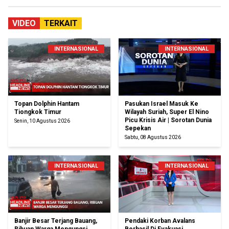
VIDEO
TERKAIT
INTERNASIONAL
INTERNASIONAL
Topan Dolphin Hantam
Pasukan Israel Masuk Ke
Tiongkok Timur
Wilayah Suriah, Super El Nino
Picu Krisis Air | Sorotan Dunia
Senin, 10 Agustus 2026
Sepekan
Sabtu, 08 Agustus 2026
INTERNASIONAL
INTERNASIONAL
Banjir Besar Terjang Bauang,
Pendaki Korban Avalans