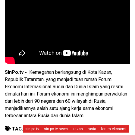
SinPo.tv -
Kemegahan berlangsung di Kota Kazan,
Republik Tatarstan, yang menjadi tuan rumah Forum
Ekonomi Internasional Rusia dan Dunia Islam yang resmi
dimulai hari ini. Forum ekonomi ini menghimpun perwakilan
dari lebih dari 90 negara dan 60 wilayah di Rusia,
menjadikannya salah satu ajang kerja sama ekonomi
terbesar antara Rusia dan dunia Islam.
TAG:
sin po tv
sin po tv news
kazan
rusia
forum ekonomi