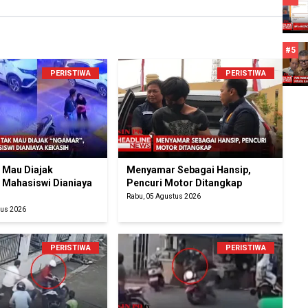
#5
PERISTIWA
PERISTIWA
k Mau Diajak
Menyamar Sebagai Hansip,
 Mahasiswi Dianiaya
Pencuri Motor Ditangkap
Rabu, 05 Agustus 2026
tus 2026
PERISTIWA
PERISTIWA