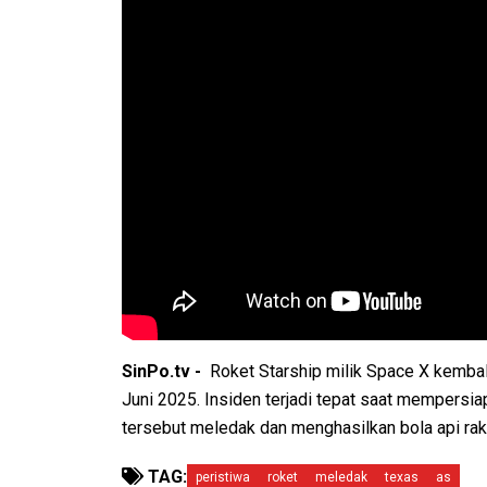
SinPo.tv -
Roket Starship milik Space X kembal
Juni 2025. Insiden terjadi tepat saat mempersia
tersebut meledak dan menghasilkan bola api raks
TAG:
peristiwa
roket
meledak
texas
as