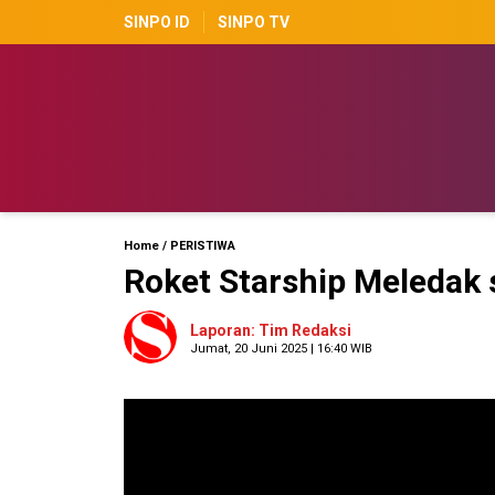
SINPO ID
SINPO TV
Home
/
PERISTIWA
Roket Starship Meledak 
Laporan: Tim Redaksi
Jumat, 20 Juni 2025 | 16:40 WIB