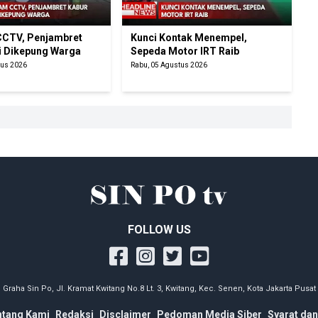
CTV, Penjambret
Kunci Kontak Menempel,
i Dikepung Warga
Sepeda Motor IRT Raib
tus 2026
Rabu, 05 Agustus 2026
FOLLOW US
Graha Sin Po, Jl. Kramat Kwitang No.8 Lt. 3, Kwitang, Kec. Senen, Kota Jakarta Pusat
ntang Kami
Redaksi
Disclaimer
Pedoman Media Siber
Syarat dan