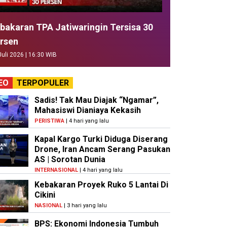
bakaran TPA Jatiwaringin Tersisa 30
rsen
Juli 2026 | 16:30 WIB
EO
TERPOPULER
Sadis! Tak Mau Diajak “Ngamar”,
Mahasiswi Dianiaya Kekasih
PERISTIWA
| 4 hari yang lalu
Kapal Kargo Turki Diduga Diserang
Drone, Iran Ancam Serang Pasukan
AS | Sorotan Dunia
INTERNASIONAL
| 4 hari yang lalu
Kebakaran Proyek Ruko 5 Lantai Di
Cikini
NASIONAL
| 3 hari yang lalu
BPS: Ekonomi Indonesia Tumbuh