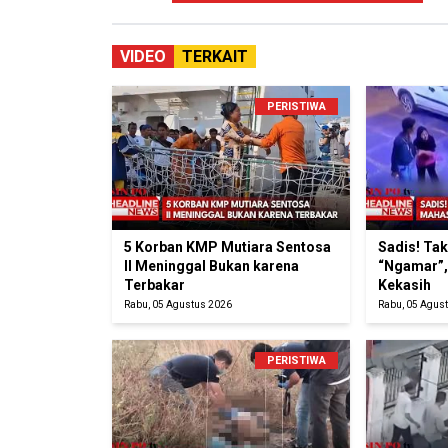
VIDEO
TERKAIT
PERISTIWA
5 Korban KMP Mutiara Sentosa
Sadis! Ta
II Meninggal Bukan karena
“Ngamar”,
Terbakar
Kekasih
Rabu, 05 Agustus 2026
Rabu, 05 Agus
PERISTIWA