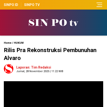
SINPO ID
SINPO TV
Home
/
HUKUM
Rilis Pra Rekonstruksi Pembunuhan
Alvaro
Laporan: Tim Redaksi
Jumat, 28 November 2025 | 11:22 WIB