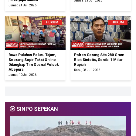
| Menyapa Malam
Selasa, 21 Juli 2026
Jumat, 24 Juli 2026
HUKUM
HUKUM
Bawa Puluhan Peluru Tajam,
Polres Serang Sita 280 Gram
Seorang Sopir Taksi Online
Bibit Sintetis, Senilai 1 Miliar
Ditangkap Tim Opsnal Polsek
Rupiah
Abepura
Rabu, 08 Juli 2026
Jumat, 10 Juli 2026
SINPO SEPEKAN