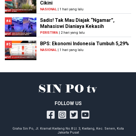
Cikini
NASIONAL
| 1 hari yang lalu
Sadis! Tak Mau Diajak “Ngamar”,
#4
Mahasiswi Dianiaya Kekasih
PERISTIWA
| 2 hari yang lalu
BPS: Ekonomi Indonesia Tumbuh 5,29%
#5
NASIONAL
| 1 hari yang lalu
FOLLOW US
Graha Sin Po, Jl. Kramat Kwitang No.8 Lt. 3, Kwitang, Kec. Senen, Kota
Jakarta Pusat