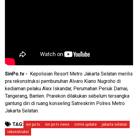
SinPo.tv -
Kepolisian Resort Metro Jakarta Selatan merilis
pra rekonstruksi pembunuhan Alvaro Kiano Nugroho di
kediaman pelaku Alex Iskandar, Perumahan Periuk Damai,
Tangerang, Banten. Prarekon dilakukan sebelum tersangka
gantung diri di ruang konseling Satreskrim Polres Metro
Jakarta Selatan.
TAG:
sin po tv
sin po tv news
crime update
jakarta selatan
rekonstruksi