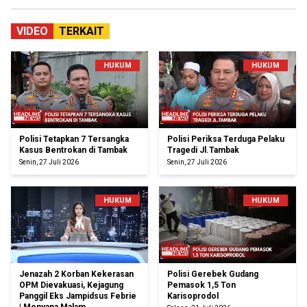
VIDEO
TERKAIT
HUKUM
HUKUM
Polisi Tetapkan 7 Tersangka
Polisi Periksa Terduga Pelaku
Kasus Bentrokan di Tambak
Tragedi Jl.Tambak
Senin, 27 Juli 2026
Senin, 27 Juli 2026
HUKUM
HUKUM
Jenazah 2 Korban Kekerasan
Polisi Gerebek Gudang
OPM Dievakuasi, Kejagung
Pemasok 1,5 Ton
Panggil Eks Jampidsus Febrie
Karisoprodol