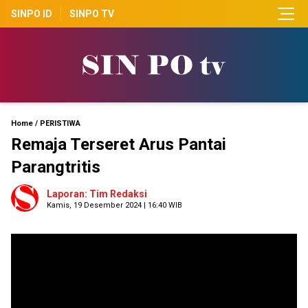
SINPO ID
SINPO TV
Home
/
PERISTIWA
Remaja Terseret Arus Pantai
Parangtritis
Laporan: Tim Redaksi
Kamis, 19 Desember 2024 | 16:40 WIB