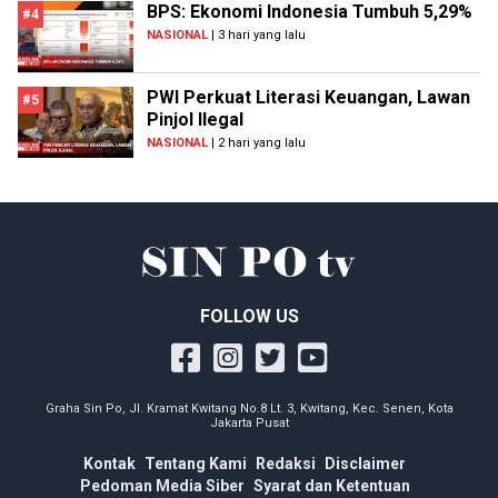
BPS: Ekonomi Indonesia Tumbuh 5,29%
#4
NASIONAL
| 3 hari yang lalu
PWI Perkuat Literasi Keuangan, Lawan
#5
Pinjol Ilegal
NASIONAL
| 2 hari yang lalu
FOLLOW US
Graha Sin Po, Jl. Kramat Kwitang No.8 Lt. 3, Kwitang, Kec. Senen, Kota
Jakarta Pusat
Kontak
Tentang Kami
Redaksi
Disclaimer
Pedoman Media Siber
Syarat dan Ketentuan