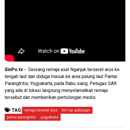
SinPo.tv -
Seorang remaja asal Nganjuk terseret arus ke
tengah laut dan diduga masuk ke area palung laut Pantai
Parangtritis, Yogyakarta, pada Rabu siang. Petugas SAR
yang ada di lokasi langsung menyelamatkan remaja
tersebut dan memberikan pertolongan medis.
TAG:
remaja terseret arus
tim sar gabungan
pantai parangtritis
yogyakarta