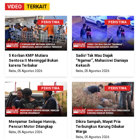
VIDEO
TERKAIT
PERISTIWA
PERISTIWA
5 Korban KMP Mutiara
Sadis! Tak Mau Diajak
Sentosa II Meninggal Bukan
“Ngamar”, Mahasiswi Dianiaya
karena Terbakar
Kekasih
Rabu, 05 Agustus 2026
Rabu, 05 Agustus 2026
PERISTIWA
PERISTIWA
Menyamar Sebagai Hansip,
Dikira Sampah, Mayat Pria
Pencuri Motor Ditangkap
Terbungkus Karung Dibakar
Warga
Rabu, 05 Agustus 2026
Rabu, 05 Agustus 2026