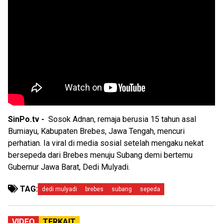
SinPo.tv -
Sosok Adnan, remaja berusia 15 tahun asal
Bumiayu, Kabupaten Brebes, Jawa Tengah, mencuri
perhatian. Ia viral di media sosial setelah mengaku nekat
bersepeda dari Brebes menuju Subang demi bertemu
Gubernur Jawa Barat, Dedi Mulyadi.
TAG:
dedi mulyadi
brebes
subang
sepeda
VIDEO
TERKAIT