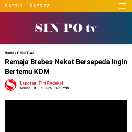
SINPO ID
SINPO TV
Home
/
PERISTIWA
Remaja Brebes Nekat Bersepeda Ingin
Bertemu KDM
Laporan: Tim Redaksi
Selasa, 10 Juni 2025 | 15:50 WIB