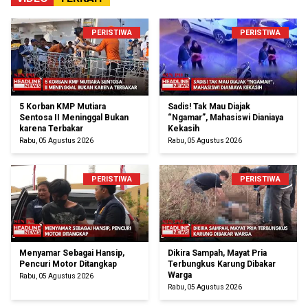
PERISTIWA
PERISTIWA
5 Korban KMP Mutiara
Sadis! Tak Mau Diajak
Sentosa II Meninggal Bukan
“Ngamar”, Mahasiswi Dianiaya
karena Terbakar
Kekasih
Rabu, 05 Agustus 2026
Rabu, 05 Agustus 2026
PERISTIWA
PERISTIWA
Menyamar Sebagai Hansip,
Dikira Sampah, Mayat Pria
Pencuri Motor Ditangkap
Terbungkus Karung Dibakar
Warga
Rabu, 05 Agustus 2026
Rabu, 05 Agustus 2026