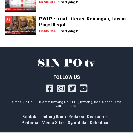
NASIONAL
| 2 hari yang lalu
PWI Perkuat Literasi Keuangan, Lawan
#5
Pinjol Ilegal
NASIONAL
| 1 hari yang lalu
FOLLOW US
Graha Sin Po, Jl. Kramat Kwitang No.8 Lt. 3, Kwitang, Kec. Senen, Kota
Jakarta Pusat
Kontak
Tentang Kami
Redaksi
Disclaimer
Pedoman Media Siber
Syarat dan Ketentuan