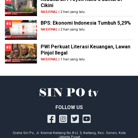
#3
Cikini
NASIONAL
| 2 hari yang lalu
BPS: Ekonomi Indonesia Tumbuh 5,29%
#4
NASIONAL
| 2 hari yang lalu
PWI Perkuat Literasi Keuangan, Lawan
#5
Pinjol Ilegal
NASIONAL
| 1 hari yang lalu
FOLLOW US
Graha Sin Po, Jl. Kramat Kwitang No.8 Lt. 3, Kwitang, Kec. Senen, Kota
Jakarta Pusat