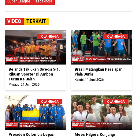
Super League
sepakbola
VIDEO
TERKAIT
OLAHRAGA
OLAHRAGA
Belanda Taklukan Swedia 5-1,
Brasil Matangkan Persiapan
Ribuan Sporter Di Ambon
Piala Dunia
Turun Ke Jalan
Kamis, 11 Juni 2026
Minggu, 21 Juni 2026
OLAHRAGA
OLAHRAGA
Presiden Kolombia Lepas
Mees Hilgers Kunjungi