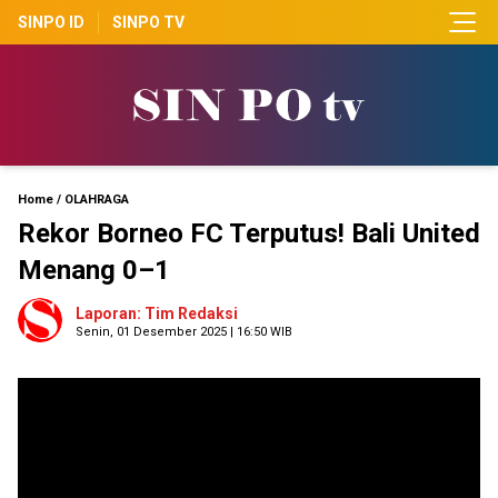
SINPO ID
SINPO TV
Home
/
OLAHRAGA
Rekor Borneo FC Terputus! Bali United
Menang 0–1
Laporan: Tim Redaksi
Senin, 01 Desember 2025 | 16:50 WIB