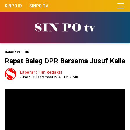
SINPO ID
SINPO TV
Home
/
POLITIK
Rapat Baleg DPR Bersama Jusuf Kalla
Laporan: Tim Redaksi
Jumat, 12 September 2025 | 18:10 WIB