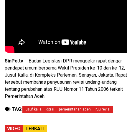
SinPo.tv -
Badan Legislasi DPR menggelar rapat dengar
pendapat umum bersama Wakil Presiden ke-10 dan ke-12,
Jusuf Kalla, di Kompleks Parlemen, Senayan, Jakarta. Rapat
tersebut membahas penyusunan revisi undang-undang
tentang perubahan atas RUU Nomor 11 Tahun 2006 terkait
Pemerintahan Aceh.
TAG:
jusuf kalla
dpr ri
pemerintahan aceh
ruu revisi
VIDEO
TERKAIT