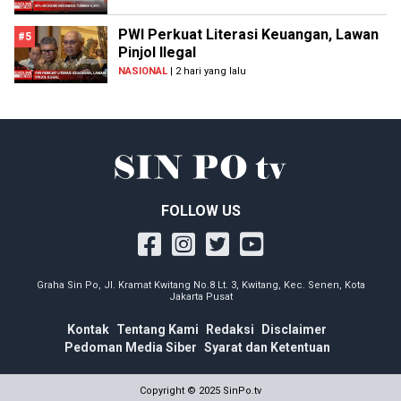
PWI Perkuat Literasi Keuangan, Lawan
#5
Pinjol Ilegal
NASIONAL
| 2 hari yang lalu
FOLLOW US
Graha Sin Po, Jl. Kramat Kwitang No.8 Lt. 3, Kwitang, Kec. Senen, Kota
Jakarta Pusat
Kontak
Tentang Kami
Redaksi
Disclaimer
Pedoman Media Siber
Syarat dan Ketentuan
Copyright © 2025 SinPo.tv