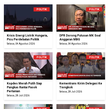
POLITIK
POLITIK
Krisis Energi Listrik Hungaria,
DPR Dorong Putusan MK Soal
Picu Perdebatan Politik
Anggaran MBG
Selasa, 04 Agustus 2026
Selasa, 04 Agustus 2026
POLITIK
POLITIK
Kopdes Merah Putih Siap
Kementrans Kirim Delegasi Ke
Pangkas Rantai Pasok
Tiongkok
Pertanian
Selasa, 28 Juli 2026
Selasa, 28 Juli 2026