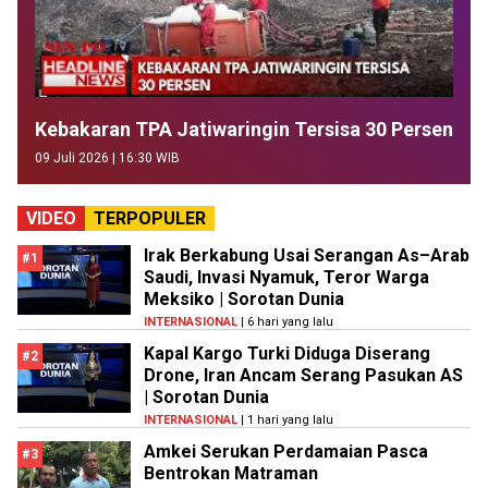
Kebakaran TPA Jatiwaringin Tersisa 30 Persen
09 Juli 2026 | 16:30 WIB
VIDEO
TERPOPULER
Irak Berkabung Usai Serangan As–Arab
#1
Saudi, Invasi Nyamuk, Teror Warga
Meksiko | Sorotan Dunia
INTERNASIONAL
| 6 hari yang lalu
Kapal Kargo Turki Diduga Diserang
#2
Drone, Iran Ancam Serang Pasukan AS
| Sorotan Dunia
INTERNASIONAL
| 1 hari yang lalu
Amkei Serukan Perdamaian Pasca
#3
Bentrokan Matraman