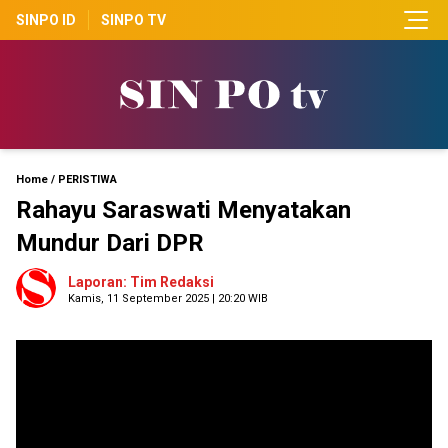
SINPO ID
SINPO TV
Home
/
PERISTIWA
Rahayu Saraswati Menyatakan
Mundur Dari DPR
Laporan: Tim Redaksi
Kamis, 11 September 2025 | 20:20 WIB