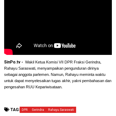
SinPo.tv -
Wakil Ketua Komisi VII DPR Fraksi Gerindra, 
Rahayu Saraswati, menyampaikan pengunduran dirinya 
sebagai anggota parlemen. Namun, Rahayu meminta waktu 
untuk dapat menyelesaikan tugas akhir, yakni pembahasan dan 
pengesahan RUU Kepariwisataan.
TAG:
DPR
Gerindra
Rahayu Saraswati