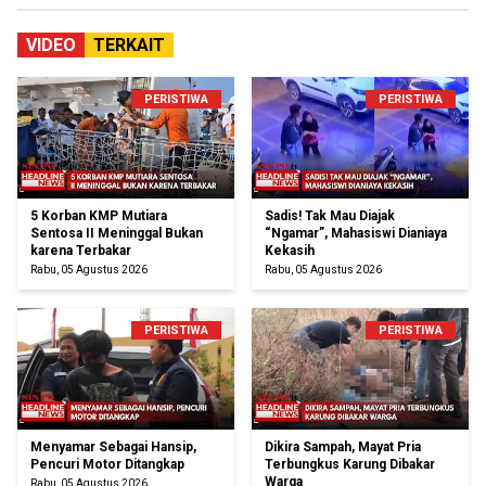
VIDEO
TERKAIT
PERISTIWA
PERISTIWA
5 Korban KMP Mutiara
Sadis! Tak Mau Diajak
Sentosa II Meninggal Bukan
“Ngamar”, Mahasiswi Dianiaya
karena Terbakar
Kekasih
Rabu, 05 Agustus 2026
Rabu, 05 Agustus 2026
PERISTIWA
PERISTIWA
Menyamar Sebagai Hansip,
Dikira Sampah, Mayat Pria
Pencuri Motor Ditangkap
Terbungkus Karung Dibakar
Warga
Rabu, 05 Agustus 2026