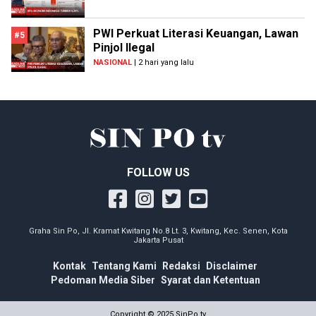
PWI Perkuat Literasi Keuangan, Lawan
#5
Pinjol Ilegal
NASIONAL
| 2 hari yang lalu
FOLLOW US
Graha Sin Po, Jl. Kramat Kwitang No.8 Lt. 3, Kwitang, Kec. Senen, Kota
Jakarta Pusat
Kontak
Tentang Kami
Redaksi
Disclaimer
Pedoman Media Siber
Syarat dan Ketentuan
Copyright © 2025 SinPo.tv