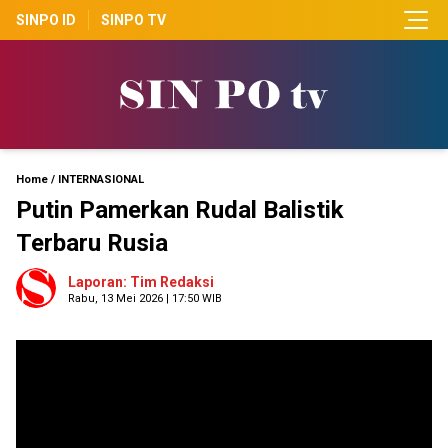
SINPO ID
SINPO TV
Home
/
INTERNASIONAL
Putin Pamerkan Rudal Balistik
Terbaru Rusia
Laporan: Tim Redaksi
Rabu, 13 Mei 2026 | 17:50 WIB