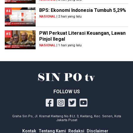
BPS: Ekonomi Indonesia Tumbuh 5,29%
#4
NASIONAL
| 2 hari yang lalu
PWI Perkuat Literasi Keuangan, Lawan
#5
Pinjol Ilegal
NASIONAL
| 1 hari yang lalu
FOLLOW US
Graha Sin Po, Jl. Kramat Kwitang No.8 Lt. 3, Kwitang, Kec. Senen, Kota
Jakarta Pusat
Kontak
Tentang Kami
Redaksi
Disclaimer