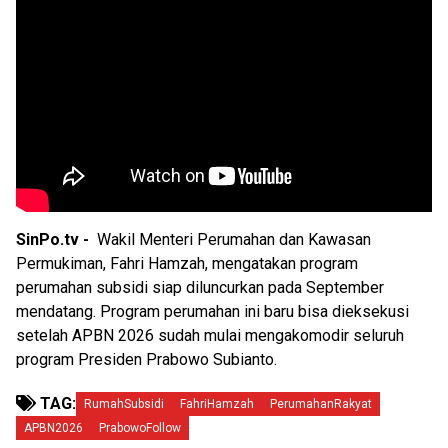
SinPo.tv -
Wakil Menteri Perumahan dan Kawasan
Permukiman, Fahri Hamzah, mengatakan program
perumahan subsidi siap diluncurkan pada September
mendatang. Program perumahan ini baru bisa dieksekusi
setelah APBN 2026 sudah mulai mengakomodir seluruh
program Presiden Prabowo Subianto.
TAG:
RumahSubsidi
FahriHamzah
PerumahanRakyat
APBN2026
PrabowoFollow