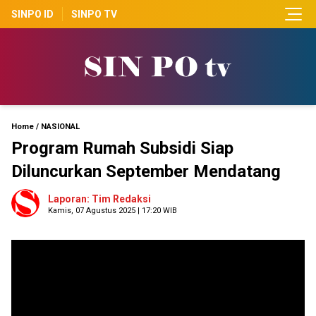
SINPO ID
SINPO TV
Home
/
NASIONAL
Program Rumah Subsidi Siap
Diluncurkan September Mendatang
Laporan: Tim Redaksi
Kamis, 07 Agustus 2025 | 17:20 WIB