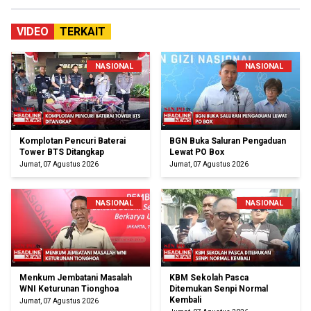
VIDEO
TERKAIT
NASIONAL
NASIONAL
Komplotan Pencuri Baterai
BGN Buka Saluran Pengaduan
Tower BTS Ditangkap
Lewat PO Box
Jumat, 07 Agustus 2026
Jumat, 07 Agustus 2026
NASIONAL
NASIONAL
Menkum Jembatani Masalah
KBM Sekolah Pasca
WNI Keturunan Tionghoa
Ditemukan Senpi Normal
Kembali
Jumat, 07 Agustus 2026