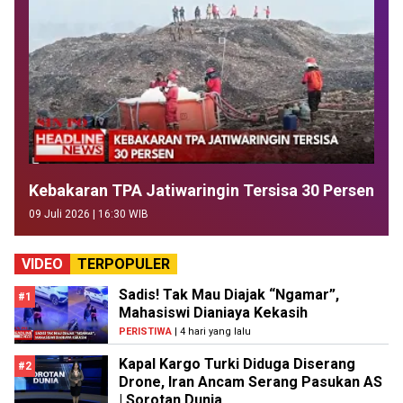
Kebakaran TPA Jatiwaringin Tersisa 30 Persen
09 Juli 2026 | 16:30 WIB
VIDEO
TERPOPULER
Sadis! Tak Mau Diajak “Ngamar”,
#1
Mahasiswi Dianiaya Kekasih
PERISTIWA
| 4 hari yang lalu
Kapal Kargo Turki Diduga Diserang
#2
Drone, Iran Ancam Serang Pasukan AS
| Sorotan Dunia