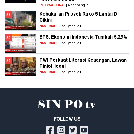
INTERNASIONAL
| 4 hari yang lalu
Kebakaran Proyek Ruko 5 Lantai Di
#3
Cikini
NASIONAL
| 3 hari yang lalu
BPS: Ekonomi Indonesia Tumbuh 5,29%
#4
NASIONAL
| 3 hari yang lalu
PWI Perkuat Literasi Keuangan, Lawan
#5
Pinjol Ilegal
NASIONAL
| 3 hari yang lalu
FOLLOW US