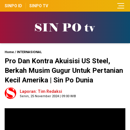
SINPO ID
SINPO TV
Home
/
INTERNASIONAL
Pro Dan Kontra Akuisisi US Steel,
Berkah Musim Gugur Untuk Pertanian
Kecil Amerika | Sin Po Dunia
Laporan: Tim Redaksi
Senin, 25 November 2024 | 09:00 WIB