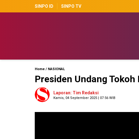
SINPO ID
SINPO TV
Home
/
NASIONAL
Presiden Undang Tokoh 
Laporan: Tim Redaksi
Kamis, 04 September 2025 | 07:56 WIB