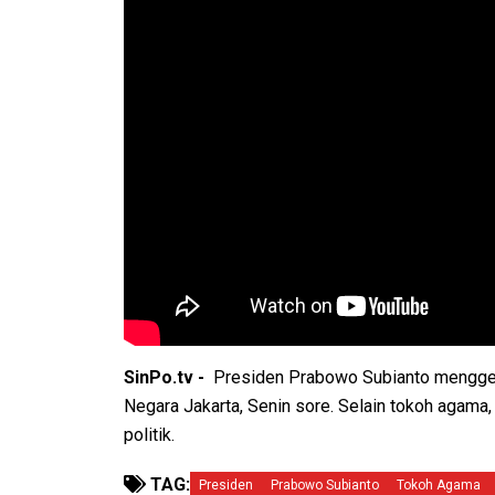
SinPo.tv -
Presiden Prabowo Subianto menggela
Negara Jakarta, Senin sore. Selain tokoh agama,
politik.
TAG:
Presiden
Prabowo Subianto
Tokoh Agama