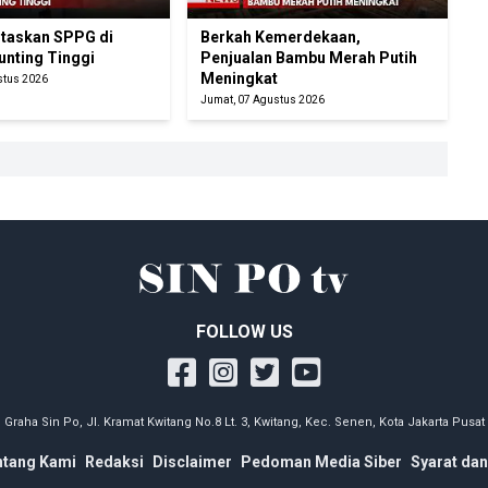
itaskan SPPG di
Berkah Kemerdekaan,
unting Tinggi
Penjualan Bambu Merah Putih
Meningkat
stus 2026
Jumat, 07 Agustus 2026
FOLLOW US
Graha Sin Po, Jl. Kramat Kwitang No.8 Lt. 3, Kwitang, Kec. Senen, Kota Jakarta Pusat
ntang Kami
Redaksi
Disclaimer
Pedoman Media Siber
Syarat dan