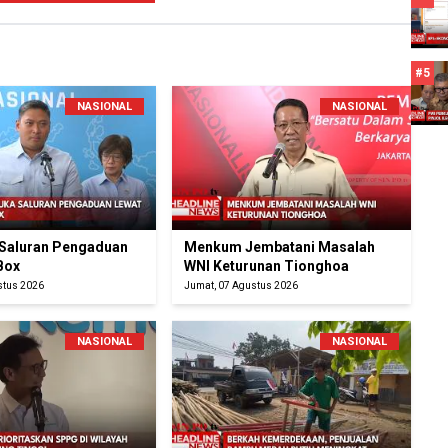
#5
NASIONAL
NASIONAL
Saluran Pengaduan
Menkum Jembatani Masalah
Box
WNI Keturunan Tionghoa
stus 2026
Jumat, 07 Agustus 2026
NASIONAL
NASIONAL