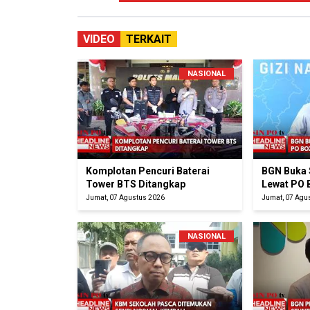
VIDEO
TERKAIT
NASIONAL
Komplotan Pencuri Baterai
BGN Buka 
Tower BTS Ditangkap
Lewat PO 
Jumat, 07 Agustus 2026
Jumat, 07 Agu
NASIONAL