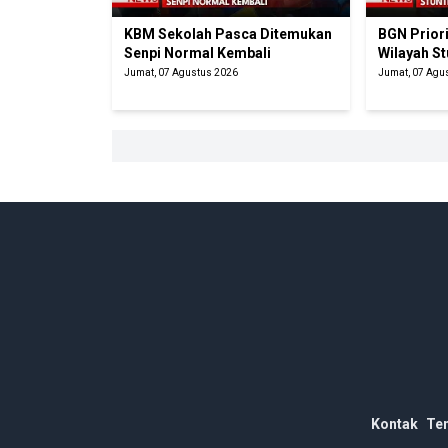
KBM Sekolah Pasca Ditemukan
BGN Prior
Senpi Normal Kembali
Wilayah St
Jumat, 07 Agustus 2026
Jumat, 07 Agu
Kontak
Te