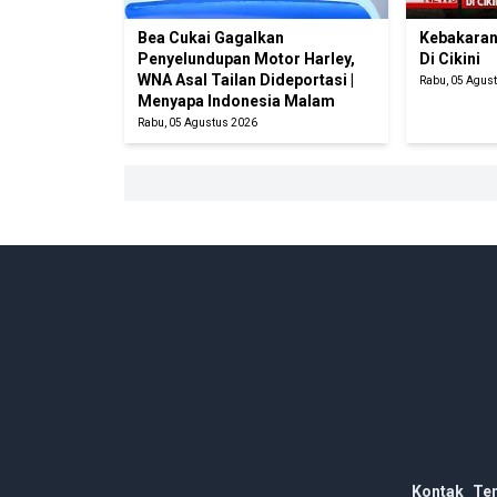
Bea Cukai Gagalkan
Kebakaran
Penyelundupan Motor Harley,
Di Cikini
WNA Asal Tailan Dideportasi |
Rabu, 05 Agus
Menyapa Indonesia Malam
Rabu, 05 Agustus 2026
Kontak
Te