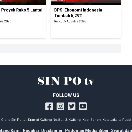
 Proyek Ruko 5 Lantai
BPS: Ekonomi Indonesia
Tumbuh 5,29%
tus 2026
Rabu, 05 Agustus 2026
FOLLOW US
Graha Sin Po, Jl. Kramat Kwitang No.8 Lt. 3, Kwitang, Kec. Senen, Kota Jakarta Pusat
ntang Kami
Redaksi
Disclaimer
Pedoman Media Siber
Syarat dan