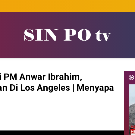
 PM Anwar Ibrahim,
n Di Los Angeles | Menyapa