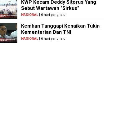
KWP Kecam Deddy Sitorus Yang
Sebut Wartawan "Sirkus"
NASIONAL
| 6 hari yang lalu
Kemhan Tanggapi Kenaikan Tukin
Kementerian Dan TNI
NASIONAL
| 6 hari yang lalu