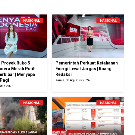
NASIONAL
NASIONAL
 Proyek Ruko 5
Pemerintah Perkuat Ketahanan
ndera Merah Putih
Energi Lewat Jargas | Ruang
erkibar | Menyapa
Redaksi
 Pagi
Kamis, 06 Agustus 2026
stus 2026
NASIONAL
NASIONAL