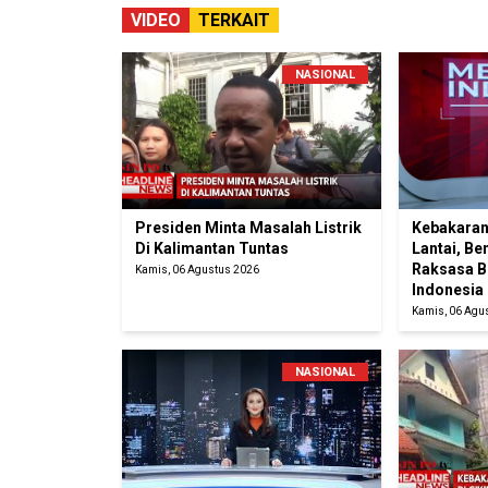
VIDEO
TERKAIT
NASIONAL
Presiden Minta Masalah Listrik
Kebakaran
Di Kalimantan Tuntas
Lantai, Be
Raksasa B
Kamis, 06 Agustus 2026
Indonesia
Kamis, 06 Agu
NASIONAL