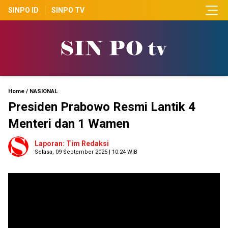
SINPO ID
SINPO TV
Home
/
NASIONAL
Presiden Prabowo Resmi Lantik 4
Menteri dan 1 Wamen
Laporan: Tim Redaksi
Selasa, 09 September 2025 | 10:24 WIB