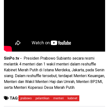
SinPo.tv -
Presiden Prabowo Subianto secara resmi
melantik 4 menteri dan 1 wakil menteri dalam reshuffle
Kabinet Merah Putih di Istana Merdeka, Jakarta, pada Senin
siang. Dalam reshuffle tersebut, terdapat Menteri Keuangan,
Menteri dan Wakil Menteri Haji dan Umrah, Menteri BP2MI,
serta Menteri Koperasi Desa Merah Putih.
TAG:
prabowo
pelantikan
menteri
kabinet