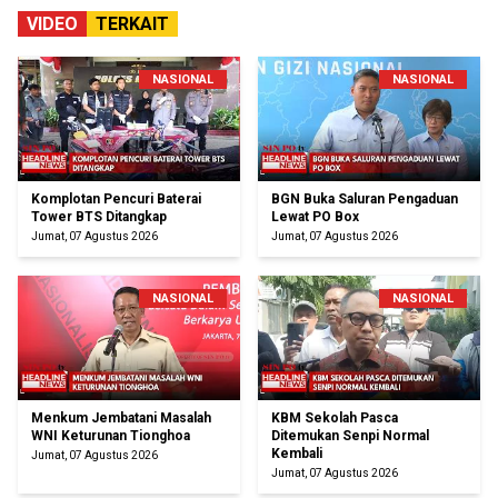
VIDEO
TERKAIT
NASIONAL
NASIONAL
Komplotan Pencuri Baterai
BGN Buka Saluran Pengaduan
Tower BTS Ditangkap
Lewat PO Box
Jumat, 07 Agustus 2026
Jumat, 07 Agustus 2026
NASIONAL
NASIONAL
Menkum Jembatani Masalah
KBM Sekolah Pasca
WNI Keturunan Tionghoa
Ditemukan Senpi Normal
Kembali
Jumat, 07 Agustus 2026
Jumat, 07 Agustus 2026