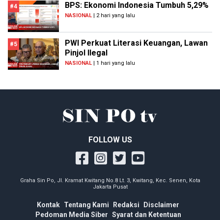
BPS: Ekonomi Indonesia Tumbuh 5,29%
#4
NASIONAL
| 2 hari yang lalu
PWI Perkuat Literasi Keuangan, Lawan
#5
Pinjol Ilegal
NASIONAL
| 1 hari yang lalu
FOLLOW US
Graha Sin Po, Jl. Kramat Kwitang No.8 Lt. 3, Kwitang, Kec. Senen, Kota
Jakarta Pusat
Kontak
Tentang Kami
Redaksi
Disclaimer
Pedoman Media Siber
Syarat dan Ketentuan