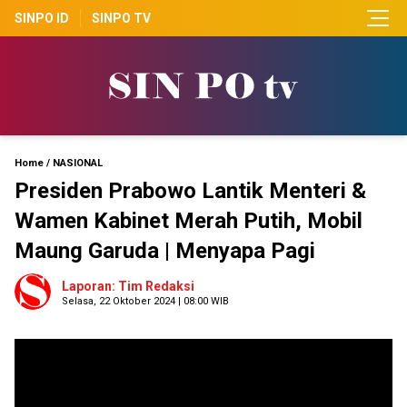
SINPO ID
SINPO TV
Home
/
NASIONAL
Presiden Prabowo Lantik Menteri &
Wamen Kabinet Merah Putih, Mobil
Maung Garuda | Menyapa Pagi
Laporan: Tim Redaksi
Selasa, 22 Oktober 2024 | 08:00 WIB