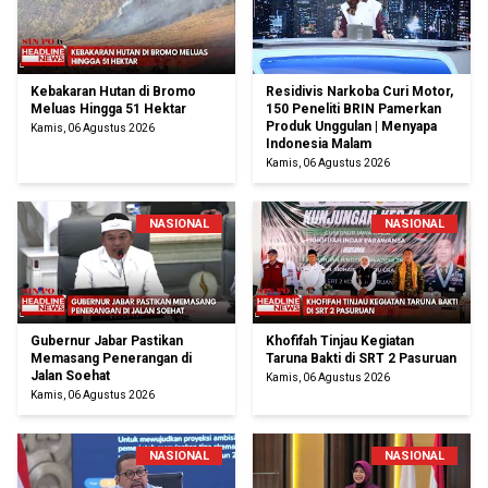
Kebakaran Hutan di Bromo
Residivis Narkoba Curi Motor,
Meluas Hingga 51 Hektar
150 Peneliti BRIN Pamerkan
Produk Unggulan | Menyapa
Kamis, 06 Agustus 2026
Indonesia Malam
Kamis, 06 Agustus 2026
NASIONAL
NASIONAL
Gubernur Jabar Pastikan
Khofifah Tinjau Kegiatan
Memasang Penerangan di
Taruna Bakti di SRT 2 Pasuruan
Jalan Soehat
Kamis, 06 Agustus 2026
Kamis, 06 Agustus 2026
NASIONAL
NASIONAL