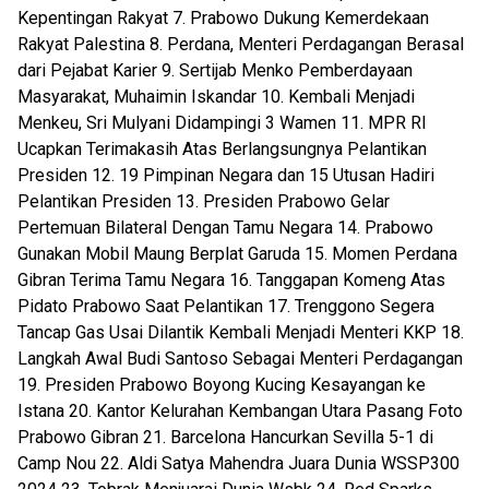
Kepentingan Rakyat 7. Prabowo Dukung Kemerdekaan
Rakyat Palestina 8. Perdana, Menteri Perdagangan Berasal
dari Pejabat Karier 9. Sertijab Menko Pemberdayaan
Masyarakat, Muhaimin Iskandar 10. Kembali Menjadi
Menkeu, Sri Mulyani Didampingi 3 Wamen 11. MPR RI
Ucapkan Terimakasih Atas Berlangsungnya Pelantikan
Presiden 12. 19 Pimpinan Negara dan 15 Utusan Hadiri
Pelantikan Presiden 13. Presiden Prabowo Gelar
Pertemuan Bilateral Dengan Tamu Negara 14. Prabowo
Gunakan Mobil Maung Berplat Garuda 15. Momen Perdana
Gibran Terima Tamu Negara 16. Tanggapan Komeng Atas
Pidato Prabowo Saat Pelantikan 17. Trenggono Segera
Tancap Gas Usai Dilantik Kembali Menjadi Menteri KKP 18.
Langkah Awal Budi Santoso Sebagai Menteri Perdagangan
19. Presiden Prabowo Boyong Kucing Kesayangan ke
Istana 20. Kantor Kelurahan Kembangan Utara Pasang Foto
Prabowo Gibran 21. Barcelona Hancurkan Sevilla 5-1 di
Camp Nou 22. Aldi Satya Mahendra Juara Dunia WSSP300