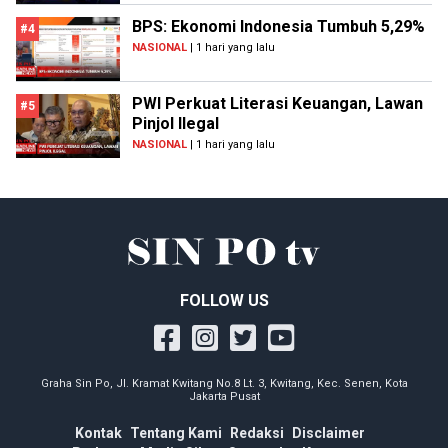
BPS: Ekonomi Indonesia Tumbuh 5,29%
#4
NASIONAL
| 1 hari yang lalu
PWI Perkuat Literasi Keuangan, Lawan
#5
Pinjol Ilegal
NASIONAL
| 1 hari yang lalu
FOLLOW US
Graha Sin Po, Jl. Kramat Kwitang No.8 Lt. 3, Kwitang, Kec. Senen, Kota
Jakarta Pusat
Kontak
Tentang Kami
Redaksi
Disclaimer