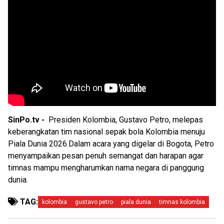
SinPo.tv -
Presiden Kolombia, Gustavo Petro, melepas
keberangkatan tim nasional sepak bola Kolombia menuju
Piala Dunia 2026.Dalam acara yang digelar di Bogota, Petro
menyampaikan pesan penuh semangat dan harapan agar
timnas mampu mengharumkan nama negara di panggung
dunia.
TAG:
kolombia
gustavo petro
piala dunia
timnas kolombia