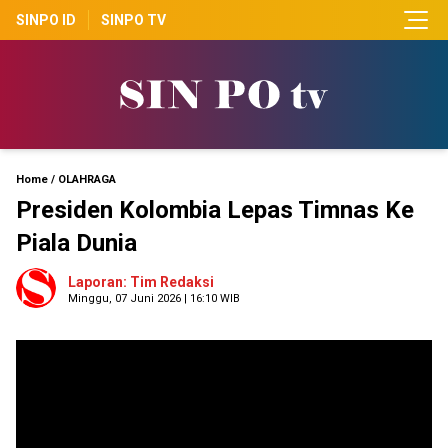
SINPO ID
SINPO TV
Home
/
OLAHRAGA
Presiden Kolombia Lepas Timnas Ke
Piala Dunia
Laporan: Tim Redaksi
Minggu, 07 Juni 2026 | 16:10 WIB