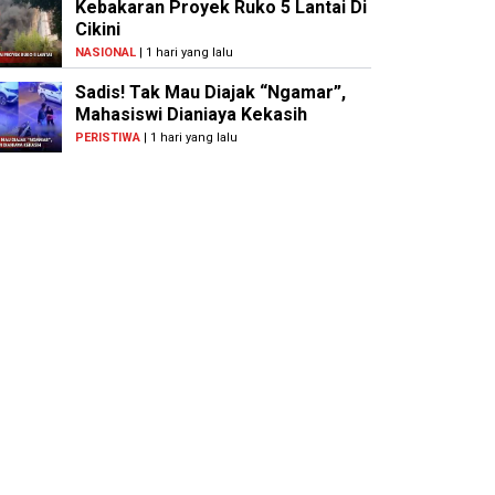
Kebakaran Proyek Ruko 5 Lantai Di
Cikini
NASIONAL
| 1 hari yang lalu
Sadis! Tak Mau Diajak “Ngamar”,
Mahasiswi Dianiaya Kekasih
PERISTIWA
| 1 hari yang lalu