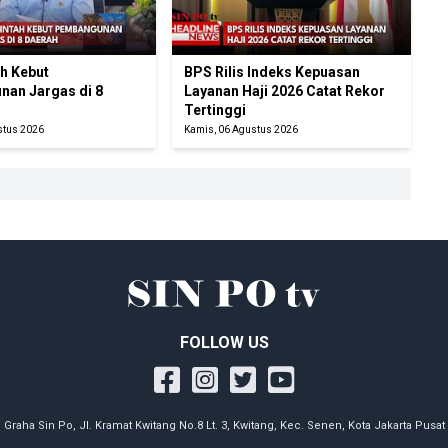
h Kebut
BPS Rilis Indeks Kepuasan
an Jargas di 8
Layanan Haji 2026 Catat Rekor
Tertinggi
stus 2026
Kamis, 06 Agustus 2026
FOLLOW US
Graha Sin Po, Jl. Kramat Kwitang No.8 Lt. 3, Kwitang, Kec. Senen, Kota Jakarta Pusat