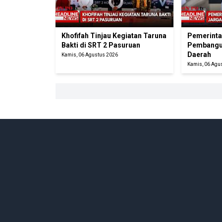
Khofifah Tinjau Kegiatan Taruna
Pemerinta
Bakti di SRT 2 Pasuruan
Pembangun
Daerah
Kamis, 06 Agustus 2026
Kamis, 06 Agu