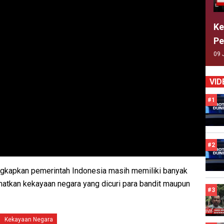
Ke
Pe
09 
VID
#1
#2
kapkan pemerintah Indonesia masih memiliki banyak
matkan kekayaan negara yang dicuri para bandit maupun
#3
Kekayaan Negara