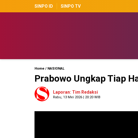
SINPO ID
SINPO TV
Home
/
NASIONAL
Prabowo Ungkap Tiap Har
Laporan: Tim Redaksi
Rabu, 13 Mei 2026 | 20:20 WIB