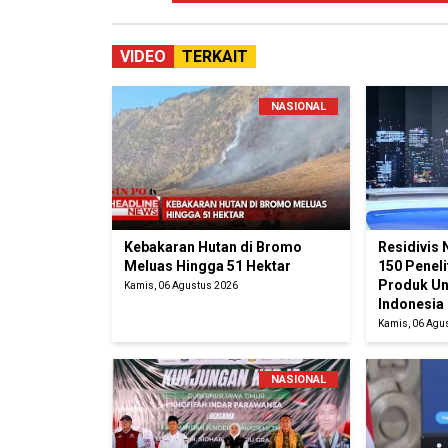
VIDEO
TERKAIT
NASIONAL
Kebakaran Hutan di Bromo
Residivis 
Meluas Hingga 51 Hektar
150 Penel
Produk Un
Kamis, 06 Agustus 2026
Indonesia
Kamis, 06 Agu
NASIONAL