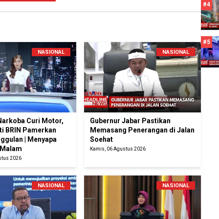
#4
#5
NASIONAL
NASIONAL
Narkoba Curi Motor,
Gubernur Jabar Pastikan
iti BRIN Pamerkan
Memasang Penerangan di Jalan
ggulan | Menyapa
Soehat
 Malam
Kamis, 06 Agustus 2026
stus 2026
NASIONAL
NASIONAL