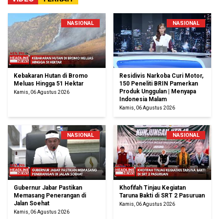
NASIONAL
NASIONAL
Kebakaran Hutan di Bromo
Residivis Narkoba Curi Motor,
Meluas Hingga 51 Hektar
150 Peneliti BRIN Pamerkan
Produk Unggulan | Menyapa
Kamis, 06 Agustus 2026
Indonesia Malam
Kamis, 06 Agustus 2026
NASIONAL
NASIONAL
Gubernur Jabar Pastikan
Khofifah Tinjau Kegiatan
Memasang Penerangan di
Taruna Bakti di SRT 2 Pasuruan
Jalan Soehat
Kamis, 06 Agustus 2026
Kamis, 06 Agustus 2026