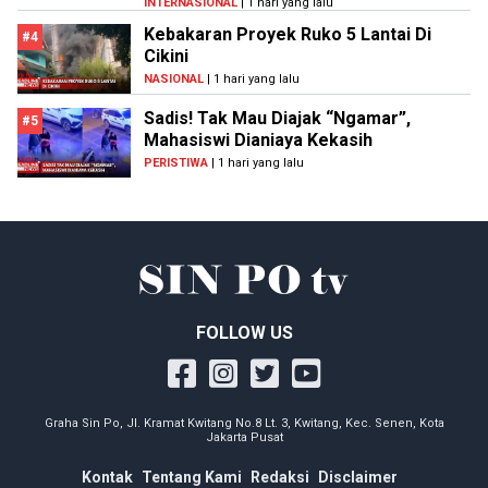
INTERNASIONAL
| 1 hari yang lalu
Kebakaran Proyek Ruko 5 Lantai Di
#4
Cikini
NASIONAL
| 1 hari yang lalu
Sadis! Tak Mau Diajak “Ngamar”,
#5
Mahasiswi Dianiaya Kekasih
PERISTIWA
| 1 hari yang lalu
FOLLOW US
Graha Sin Po, Jl. Kramat Kwitang No.8 Lt. 3, Kwitang, Kec. Senen, Kota
Jakarta Pusat
Kontak
Tentang Kami
Redaksi
Disclaimer