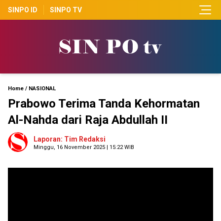
SINPO ID
SINPO TV
Home
/
NASIONAL
Prabowo Terima Tanda Kehormatan
Al-Nahda dari Raja Abdullah II
Laporan: Tim Redaksi
Minggu, 16 November 2025 | 15:22 WIB