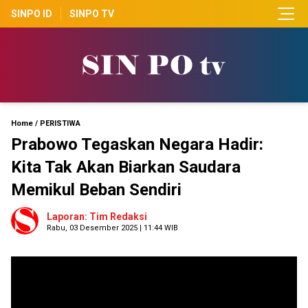
SINPO ID
SINPO TV
Home
/
PERISTIWA
Prabowo Tegaskan Negara Hadir:
Kita Tak Akan Biarkan Saudara
Memikul Beban Sendiri
Laporan: Tim Redaksi
Rabu, 03 Desember 2025 | 11:44 WIB