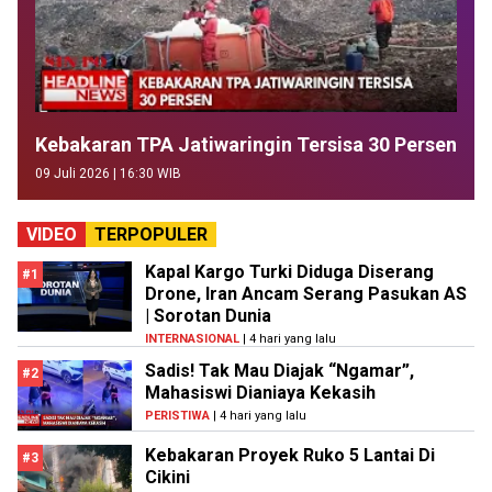
Kebakaran TPA Jatiwaringin Tersisa 30 Persen
09 Juli 2026 | 16:30 WIB
VIDEO
TERPOPULER
Kapal Kargo Turki Diduga Diserang
#1
Drone, Iran Ancam Serang Pasukan AS
| Sorotan Dunia
INTERNASIONAL
| 4 hari yang lalu
Sadis! Tak Mau Diajak “Ngamar”,
#2
Mahasiswi Dianiaya Kekasih
PERISTIWA
| 4 hari yang lalu
Kebakaran Proyek Ruko 5 Lantai Di
#3
Cikini