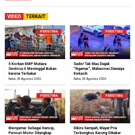
VIDEO
TERKAIT
PERISTIWA
PERISTIWA
5 Korban KMP Mutiara
Sadis! Tak Mau Diajak
Sentosa II Meninggal Bukan
“Ngamar”, Mahasiswi Dianiaya
karena Terbakar
Kekasih
Rabu, 05 Agustus 2026
Rabu, 05 Agustus 2026
PERISTIWA
PERISTIWA
Menyamar Sebagai Hansip,
Dikira Sampah, Mayat Pria
Pencuri Motor Ditangkap
Terbungkus Karung Dibakar