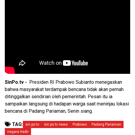
SinPo.tv -
Presiden RI Prabowo Subianto menegaskan
bahwa masyarakat terdampak bencana tidak akan pernah
ditinggalkan sendirian oleh pemerintah. Pesan itu ia
sampaikan langsung di hadapan warga saat meninjau lokasi
bencana di Padang Pariaman, Senin siang.
TAG:
sin po tv
sin po tv news
Prabowo
Padang Pariaman
negara Hadir