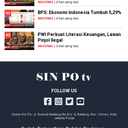
NASIONAL
| 3 hari yang lalu
BPS: Ekonomi Indonesia Tumbuh 5,29%
#4
NASIONAL
| 3 hari yang lalu
PWI Perkuat Literasi Keuangan, Lawan
#5
Pinjol Ilegal
NASIONAL
| 2 hari yang lalu
FOLLOW US
Graha Sin Po, Jl. Kramat Kwitang No.8 Lt. 3, Kwitang, Kec. Senen, Kota
Jakarta Pusat