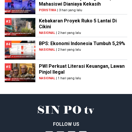
Mahasiswi Dianiaya Kekasih
PERISTIWA
| 3 hari yang lalu
Kebakaran Proyek Ruko 5 Lantai Di
#3
Cikini
NASIONAL
| 2 hari yang lalu
BPS: Ekonomi Indonesia Tumbuh 5,29%
#4
NASIONAL
| 2 hari yang lalu
PWI Perkuat Literasi Keuangan, Lawan
#5
Pinjol Ilegal
NASIONAL
| 1 hari yang lalu
FOLLOW US