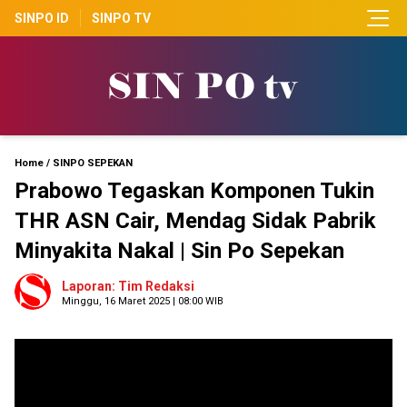
SINPO ID
SINPO TV
Home
/
SINPO SEPEKAN
Prabowo Tegaskan Komponen Tukin
THR ASN Cair, Mendag Sidak Pabrik
Minyakita Nakal | Sin Po Sepekan
Laporan: Tim Redaksi
Minggu, 16 Maret 2025 | 08:00 WIB