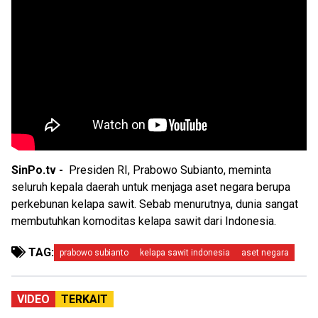
SinPo.tv -
Presiden RI, Prabowo Subianto, meminta
seluruh kepala daerah untuk menjaga aset negara berupa
perkebunan kelapa sawit. Sebab menurutnya, dunia sangat
membutuhkan komoditas kelapa sawit dari Indonesia.
TAG:
prabowo subianto
kelapa sawit indonesia
aset negara
VIDEO
TERKAIT