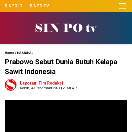
SINPO ID
SINPO TV
Home
/
NASIONAL
Prabowo Sebut Dunia Butuh Kelapa
Sawit Indonesia
Laporan: Tim Redaksi
Senin, 30 Desember 2024 | 20:00 WIB