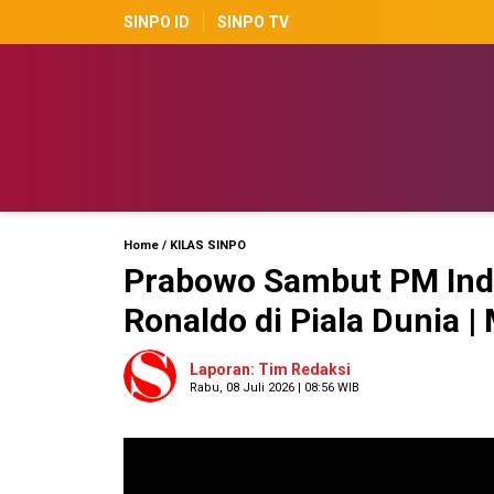
SINPO ID
SINPO TV
Home
/
KILAS SINPO
Prabowo Sambut PM India
Ronaldo di Piala Dunia 
Laporan: Tim Redaksi
Rabu, 08 Juli 2026 | 08:56 WIB