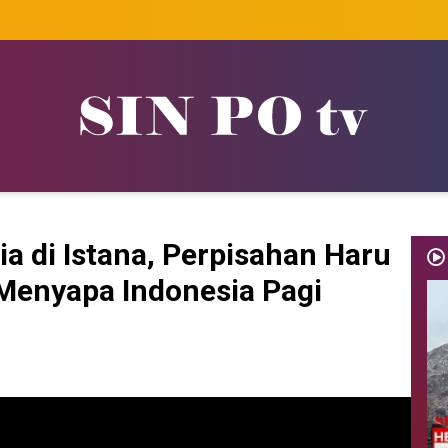
 di Istana, Perpisahan Haru
| Menyapa Indonesia Pagi