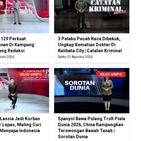
129 Perkuat
3 Pelaku Pecah Kaca Dibekuk,
nan Di Kampung
Ungkap Kematian Dokter Di
uang Redaksi
Kalibata City | Catatan Kriminal
ustus 2026
Sabtu, 01 Agustus 2026
KILAS SINPO
KILAS SINPO
Lansia Jadi Korban
Spanyol Bawa Pulang Trofi Piala
r Lepas, Maling Curi
Dunia 2026, China Rampungkan
 Menyapa Indonesia
Terowongan Bawah Tanah |
Sorotan Dunia