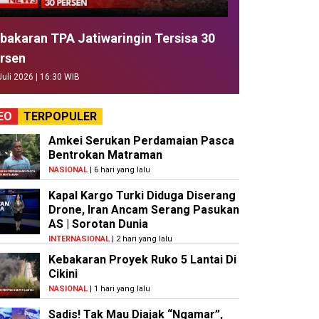
bakaran TPA Jatiwaringin Tersisa 30
rsen
Juli 2026 | 16:30 WIB
EO
TERPOPULER
Amkei Serukan Perdamaian Pasca
Bentrokan Matraman
NASIONAL
| 6 hari yang lalu
Kapal Kargo Turki Diduga Diserang
Drone, Iran Ancam Serang Pasukan
AS | Sorotan Dunia
INTERNASIONAL
| 2 hari yang lalu
Kebakaran Proyek Ruko 5 Lantai Di
Cikini
NASIONAL
| 1 hari yang lalu
Sadis! Tak Mau Diajak “Ngamar”,