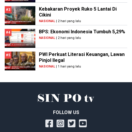
Kebakaran Proyek Ruko 5 Lantai Di
#3
Cikini
NASIONAL
| 2 hari yang lalu
BPS: Ekonomi Indonesia Tumbuh 5,29%
#4
NASIONAL
| 2 hari yang lalu
PWI Perkuat Literasi Keuangan, Lawan
#5
Pinjol Ilegal
NASIONAL
| 1 hari yang lalu
FOLLOW US