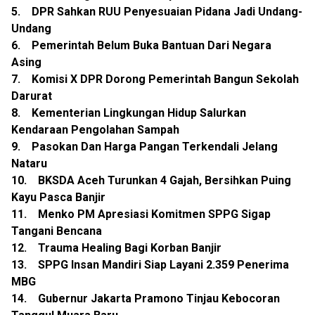
5. DPR Sahkan RUU Penyesuaian Pidana Jadi Undang-
Undang
6. Pemerintah Belum Buka Bantuan Dari Negara
Asing
7. Komisi X DPR Dorong Pemerintah Bangun Sekolah
Darurat
8. Kementerian Lingkungan Hidup Salurkan
Kendaraan Pengolahan Sampah
9. Pasokan Dan Harga Pangan Terkendali Jelang
Nataru
10. BKSDA Aceh Turunkan 4 Gajah, Bersihkan Puing
Kayu Pasca Banjir
11. Menko PM Apresiasi Komitmen SPPG Sigap
Tangani Bencana
12. Trauma Healing Bagi Korban Banjir
13. SPPG Insan Mandiri Siap Layani 2.359 Penerima
MBG
14. Gubernur Jakarta Pramono Tinjau Kebocoran