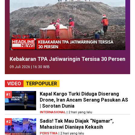
Kebakaran TPA Jatiwaringin Tersisa 30 Persen
09 Juli 2026 | 16:30 WIB
VIDEO
TERPOPULER
Kapal Kargo Turki Diduga Diserang
#1
Drone, Iran Ancam Serang Pasukan AS
| Sorotan Dunia
INTERNASIONAL
| 2 hari yang lalu
Sadis! Tak Mau Diajak “Ngamar”,
#2
Mahasiswi Dianiaya Kekasih
PERISTIWA
| 2 hari yang lalu