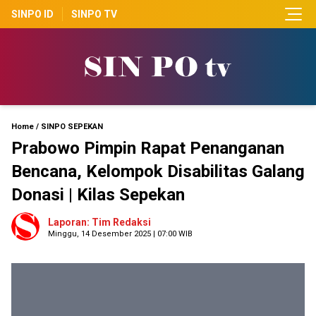
SINPO ID
SINPO TV
Home
/
SINPO SEPEKAN
Prabowo Pimpin Rapat Penanganan
Bencana, Kelompok Disabilitas Galang
Donasi | Kilas Sepekan
Laporan: Tim Redaksi
Minggu, 14 Desember 2025 | 07:00 WIB