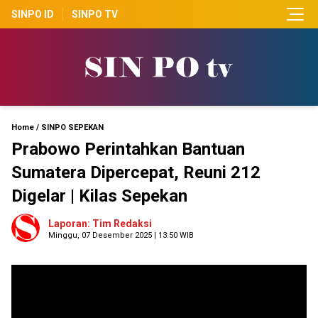
SINPO ID
SINPO TV
Home
/
SINPO SEPEKAN
Prabowo Perintahkan Bantuan
Sumatera Dipercepat, Reuni 212
Digelar | Kilas Sepekan
Laporan: Tim Redaksi
Minggu, 07 Desember 2025 | 13:50 WIB