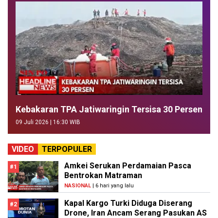
Kebakaran TPA Jatiwaringin Tersisa 30 Persen
09 Juli 2026 | 16:30 WIB
VIDEO
TERPOPULER
Amkei Serukan Perdamaian Pasca
#1
Bentrokan Matraman
NASIONAL
| 6 hari yang lalu
Kapal Kargo Turki Diduga Diserang
#2
Drone, Iran Ancam Serang Pasukan AS