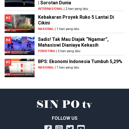
| Sorotan Dunia
INTERNASIONAL
| 2 hari yang lalu
Kebakaran Proyek Ruko 5 Lantai Di
#3
Cikini
NASIONAL
| 1 hari yang lalu
Sadis! Tak Mau Diajak “Ngamar”,
#4
Mahasiswi Dianiaya Kekasih
PERISTIWA
| 2 hari yang lalu
BPS: Ekonomi Indonesia Tumbuh 5,29%
#5
NASIONAL
| 1 hari yang lalu
FOLLOW US