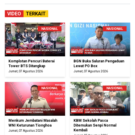
VIDEO
TERKAIT
NASIONAL
NASIONAL
Komplotan Pencuri Baterai
BGN Buka Saluran Pengaduan
Tower BTS Ditangkap
Lewat PO Box
Jumat, 07 Agustus 2026
Jumat, 07 Agustus 2026
NASIONAL
NASIONAL
Menkum Jembatani Masalah
KBM Sekolah Pasca
WNI Keturunan Tionghoa
Ditemukan Senpi Normal
Kembali
Jumat, 07 Agustus 2026