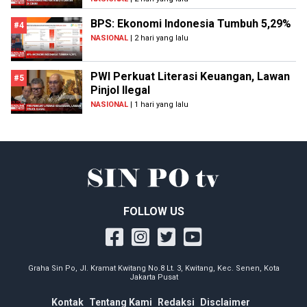
BPS: Ekonomi Indonesia Tumbuh 5,29%
#4
NASIONAL
| 2 hari yang lalu
PWI Perkuat Literasi Keuangan, Lawan
#5
Pinjol Ilegal
NASIONAL
| 1 hari yang lalu
FOLLOW US
Graha Sin Po, Jl. Kramat Kwitang No.8 Lt. 3, Kwitang, Kec. Senen, Kota
Jakarta Pusat
Kontak
Tentang Kami
Redaksi
Disclaimer