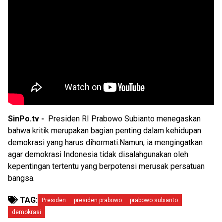
SinPo.tv -
Presiden RI Prabowo Subianto menegaskan
bahwa kritik merupakan bagian penting dalam kehidupan
demokrasi yang harus dihormati.Namun, ia mengingatkan
agar demokrasi Indonesia tidak disalahgunakan oleh
kepentingan tertentu yang berpotensi merusak persatuan
bangsa.
TAG:
Presiden
presiden prabowo
prabowo subianto
demokrasi