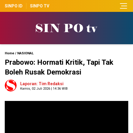
SINPO ID
SINPO TV
Home
/
NASIONAL
Prabowo: Hormati Kritik, Tapi Tak
Boleh Rusak Demokrasi
Laporan: Tim Redaksi
Kamis, 02 Juli 2026 | 14:36 WIB