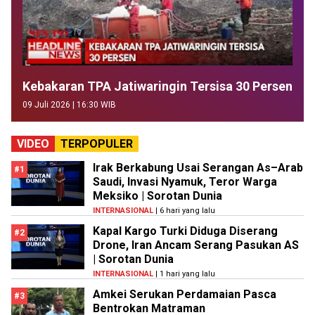
Kebakaran TPA Jatiwaringin Tersisa 30 Persen
09 Juli 2026 | 16:30 WIB
VIDEO
TERPOPULER
Irak Berkabung Usai Serangan As–Arab
#1
Saudi, Invasi Nyamuk, Teror Warga
Meksiko | Sorotan Dunia
INTERNASIONAL
| 6 hari yang lalu
Kapal Kargo Turki Diduga Diserang
#2
Drone, Iran Ancam Serang Pasukan AS
| Sorotan Dunia
INTERNASIONAL
| 1 hari yang lalu
Amkei Serukan Perdamaian Pasca
#3
Bentrokan Matraman