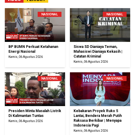
NASIONAL
NASIONAL
BP BUMN Perkuat Ketahanan
Siswa SD Dianiaya Teman,
Energi Nasional
Mahasiswi Dianiaya Kekasih |
Catatan Kriminal
Kamis, 06 Agustus 2026
Kamis, 06 Agustus 2026
NASIONAL
NASIONAL
Presiden Minta Masalah Listrik
Kebakaran Proyek Ruko 5
Di Kalimantan Tuntas
Lantai, Bendera Merah Putih
Raksasa Berkibar | Menyapa
Kamis, 06 Agustus 2026
Indonesia Pagi
Kamis, 06 Agustus 2026