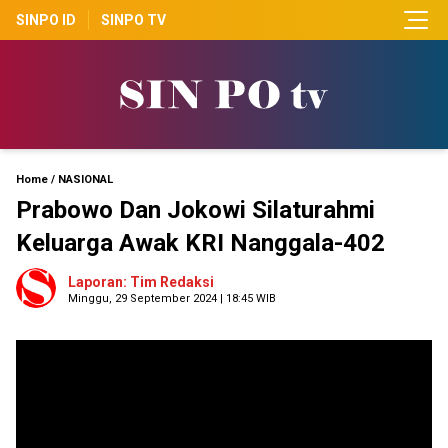
SINPO ID
SINPO TV
Home
/
NASIONAL
Prabowo Dan Jokowi Silaturahmi
Keluarga Awak KRI Nanggala-402
Laporan: Tim Redaksi
Minggu, 29 September 2024 | 18:45 WIB