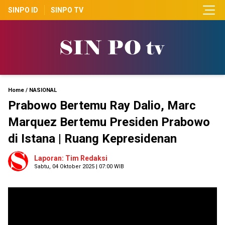
SINPO ID
SINPO TV
Home
/
NASIONAL
Prabowo Bertemu Ray Dalio, Marc
Marquez Bertemu Presiden Prabowo
di Istana | Ruang Kepresidenan
Laporan: Tim Redaksi
Sabtu, 04 Oktober 2025 | 07:00 WIB