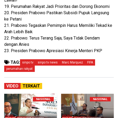
Lawan!
19. Perumahan Rakyat Jadi Prioritas dan Dorong Ekonomi
20. Presiden Prabowo Pastikan Subsidi Pupuk Langsung
ke Petani
21. Prabowo Tegaskan Pemimpin Harus Memiliki Tekad ke
Arah Lebih Baik
22. Prabowo: Terus Terang Saja, Saya Tidak Dendam
dengan Anies
23. Presiden Prabowo Apresiasi Kinerja Menteri PKP
TAG:
sinpo tv
sinpo tv news
Marc Marquez
FIFA
perumahan rakyat
VIDEO
TERKAIT
NASIONAL
NASIONAL