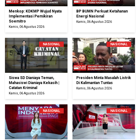
Menkop: KDKMP Wujud Nyata
BP BUMN Perkuat Ketahanan
Implementasi Pemikiran
Energi Nasional
Soemitro
Kamis, 06 Agustus 2026
Kamis, 06 Agustus 2026
NASIONAL
NASIONAL
Siswa SD Dianiaya Teman,
Presiden Minta Masalah Listrik
Mahasiswi Dianiaya Kekasih |
Di Kalimantan Tuntas
Catatan Kriminal
Kamis, 06 Agustus 2026
Kamis, 06 Agustus 2026
NASIONAL
NASIONAL