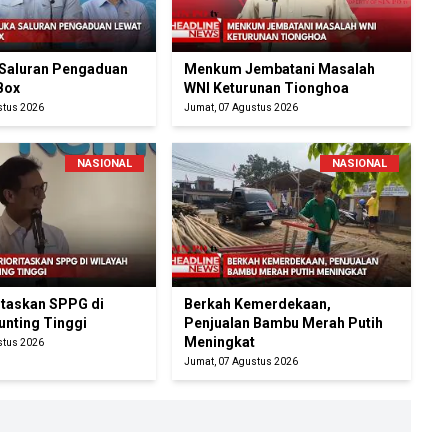
Saluran Pengaduan
Menkum Jembatani Masalah
Box
WNI Keturunan Tionghoa
stus 2026
Jumat, 07 Agustus 2026
NASIONAL
NASIONAL
itaskan SPPG di
Berkah Kemerdekaan,
unting Tinggi
Penjualan Bambu Merah Putih
Meningkat
stus 2026
Jumat, 07 Agustus 2026