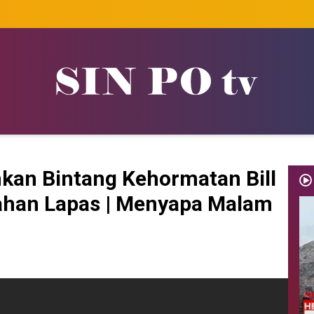
an Bintang Kehormatan Bill
ahan Lapas | Menyapa Malam