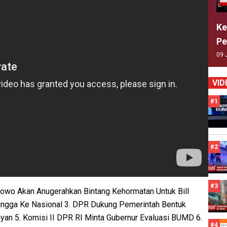
Ke
Pe
09 
VID
#1
#2
#3
owo Akan Anugerahkan Bintang Kehormatan Untuk Bill
ingga Ke Nasional 3. DPR Dukung Pemerintah Bentuk
yan 5. Komisi II DPR RI Minta Gubernur Evaluasi BUMD 6.
#4