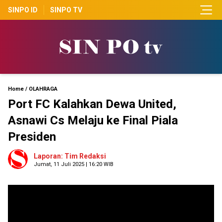
SINPO ID
SINPO TV
Home
/
OLAHRAGA
Port FC Kalahkan Dewa United,
Asnawi Cs Melaju ke Final Piala
Presiden
Laporan: Tim Redaksi
Jumat, 11 Juli 2025 | 16:20 WIB