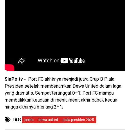
SinPo.tv -
Port FC akhirnya menjadi juara Grup B Piala
Presiden setelah membenamkan Dewa United dalam laga
yang dramatis. Sempat tertinggal 0–1, Port FC mampu
membalikkan keadaan di menit-menit akhir babak kedua
hingga akhirnya menang 2–1.
TAG:
portfc
dewa united
piala presiden 2025