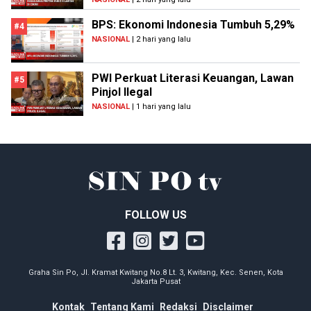
BPS: Ekonomi Indonesia Tumbuh 5,29%
#4
NASIONAL
| 2 hari yang lalu
PWI Perkuat Literasi Keuangan, Lawan
#5
Pinjol Ilegal
NASIONAL
| 1 hari yang lalu
FOLLOW US
Graha Sin Po, Jl. Kramat Kwitang No.8 Lt. 3, Kwitang, Kec. Senen, Kota
Jakarta Pusat
Kontak
Tentang Kami
Redaksi
Disclaimer