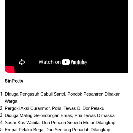
SinPo.tv -
Diduga Pengasuh Cabuli Santri, Pondok Pesantren Dibakar 
Warga
Pergoki Aksi Curanmor, Polisi Tewas Di Dor Pelaku
Diduga Maling Gelondongan Emas, Pria Tewas Dimassa
Sasar Kos Wanita, Dua Pencuri Sepeda Motor Ditangkap
Empat Pelaku Begal Dan Seorang Penadah Ditangkap