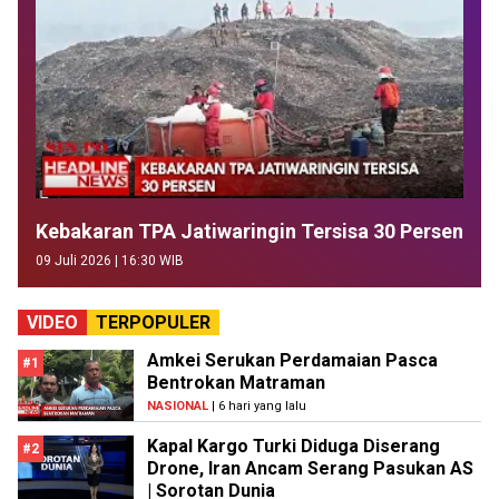
Kebakaran TPA Jatiwaringin Tersisa 30 Persen
09 Juli 2026 | 16:30 WIB
VIDEO
TERPOPULER
Amkei Serukan Perdamaian Pasca
#1
Bentrokan Matraman
NASIONAL
| 6 hari yang lalu
Kapal Kargo Turki Diduga Diserang
#2
Drone, Iran Ancam Serang Pasukan AS
| Sorotan Dunia