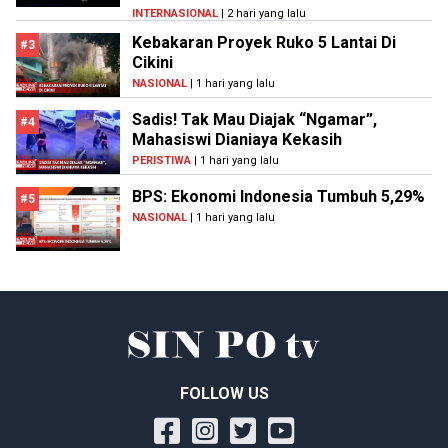
INTERNASIONAL
| 2 hari yang lalu
Kebakaran Proyek Ruko 5 Lantai Di
#3
Cikini
NASIONAL
| 1 hari yang lalu
Sadis! Tak Mau Diajak “Ngamar”,
#4
Mahasiswi Dianiaya Kekasih
PERISTIWA
| 1 hari yang lalu
BPS: Ekonomi Indonesia Tumbuh 5,29%
#5
NASIONAL
| 1 hari yang lalu
FOLLOW US