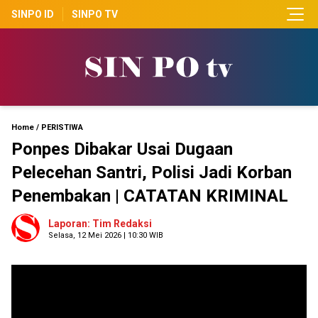
SINPO ID
SINPO TV
Home
/
PERISTIWA
Ponpes Dibakar Usai Dugaan
Pelecehan Santri, Polisi Jadi Korban
Penembakan | CATATAN KRIMINAL
Laporan: Tim Redaksi
Selasa, 12 Mei 2026 | 10:30 WIB