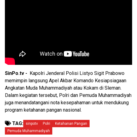
SinPo.tv -
Kapolri Jenderal Polisi Listyo Sigit Prabowo
memimpin langsung Apel Akbar Komando Kesiapsiagaan
Angkatan Muda Muhammadiyah atau Kokam di Sleman.
Dalam kegiatan tersebut, Polri dan Pemuda Muhammadiyah
juga menandatangani nota kesepahaman untuk mendukung
program ketahanan pangan nasional.
TAG:
sinpotv
Polri
Ketahanan Pangan
Pemuda Muhammadiyah