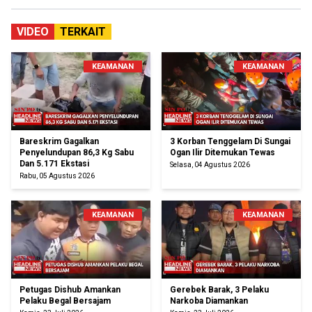
VIDEO
TERKAIT
KEAMANAN
KEAMANAN
Bareskrim Gagalkan
3 Korban Tenggelam Di Sungai
Penyelundupan 86,3 Kg Sabu
Ogan Ilir Ditemukan Tewas
Dan 5.171 Ekstasi
Selasa, 04 Agustus 2026
Rabu, 05 Agustus 2026
KEAMANAN
KEAMANAN
Petugas Dishub Amankan
Gerebek Barak, 3 Pelaku
Pelaku Begal Bersajam
Narkoba Diamankan