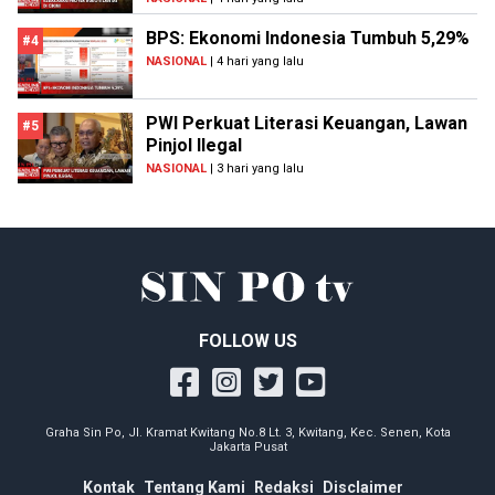
BPS: Ekonomi Indonesia Tumbuh 5,29%
#4
NASIONAL
| 4 hari yang lalu
PWI Perkuat Literasi Keuangan, Lawan
#5
Pinjol Ilegal
NASIONAL
| 3 hari yang lalu
FOLLOW US
Graha Sin Po, Jl. Kramat Kwitang No.8 Lt. 3, Kwitang, Kec. Senen, Kota
Jakarta Pusat
Kontak
Tentang Kami
Redaksi
Disclaimer