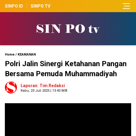
SINPO ID
SINPO TV
Home
/
KEAMANAN
Polri Jalin Sinergi Ketahanan Pangan
Bersama Pemuda Muhammadiyah
Laporan: Tim Redaksi
Rabu, 23 Juli 2025 | 13:40 WIB