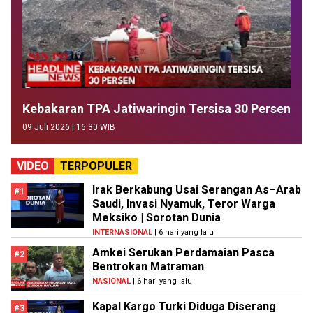
Kebakaran TPA Jatiwaringin Tersisa 30 Persen
09 Juli 2026 | 16:30 WIB
VIDEO
TERPOPULER
Irak Berkabung Usai Serangan As–Arab
#1
Saudi, Invasi Nyamuk, Teror Warga
Meksiko | Sorotan Dunia
INTERNASIONAL
| 6 hari yang lalu
Amkei Serukan Perdamaian Pasca
#2
Bentrokan Matraman
NASIONAL
| 6 hari yang lalu
Kapal Kargo Turki Diduga Diserang
#3