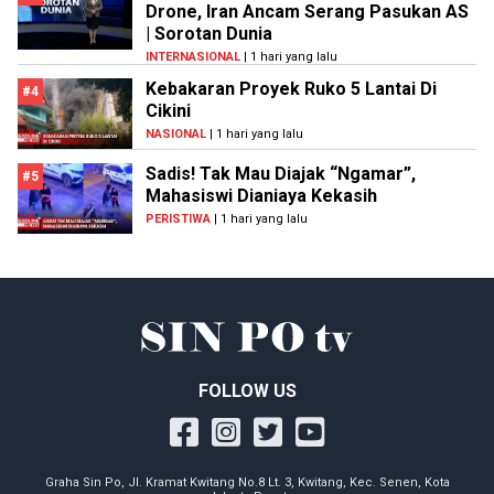
Drone, Iran Ancam Serang Pasukan AS
| Sorotan Dunia
INTERNASIONAL
| 1 hari yang lalu
Kebakaran Proyek Ruko 5 Lantai Di
#4
Cikini
NASIONAL
| 1 hari yang lalu
Sadis! Tak Mau Diajak “Ngamar”,
#5
Mahasiswi Dianiaya Kekasih
PERISTIWA
| 1 hari yang lalu
FOLLOW US
Graha Sin Po, Jl. Kramat Kwitang No.8 Lt. 3, Kwitang, Kec. Senen, Kota