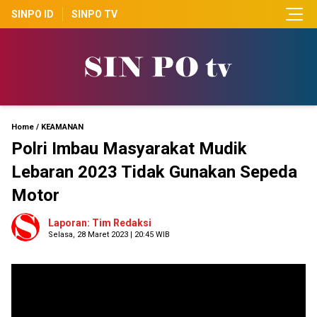
SINPO ID
SINPO TV
Home
/
KEAMANAN
Polri Imbau Masyarakat Mudik
Lebaran 2023 Tidak Gunakan Sepeda
Motor
Laporan: Tim Redaksi
Selasa, 28 Maret 2023 | 20:45 WIB