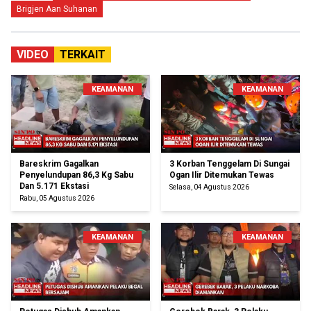
Brigjen Aan Suhanan
VIDEO
TERKAIT
KEAMANAN
KEAMANAN
Bareskrim Gagalkan
3 Korban Tenggelam Di Sungai
Penyelundupan 86,3 Kg Sabu
Ogan Ilir Ditemukan Tewas
Dan 5.171 Ekstasi
Selasa, 04 Agustus 2026
Rabu, 05 Agustus 2026
KEAMANAN
KEAMANAN