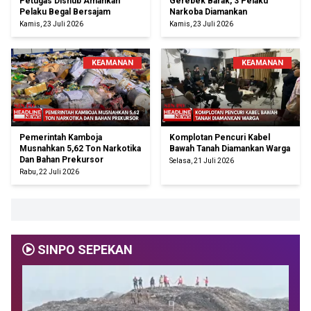
Petugas Dishub Amankan
Gerebek Barak, 3 Pelaku
Pelaku Begal Bersajam
Narkoba Diamankan
Kamis, 23 Juli 2026
Kamis, 23 Juli 2026
KEAMANAN
KEAMANAN
Pemerintah Kamboja
Komplotan Pencuri Kabel
Musnahkan 5,62 Ton Narkotika
Bawah Tanah Diamankan Warga
Dan Bahan Prekursor
Selasa, 21 Juli 2026
Rabu, 22 Juli 2026
SINPO SEPEKAN