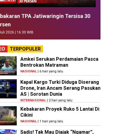
bakaran TPA Jatiwaringin Tersisa 30
rsen
Juli 2026 | 16:30 WIB
EO
TERPOPULER
Amkei Serukan Perdamaian Pasca
Bentrokan Matraman
NASIONAL
| 6 hari yang lalu
Kapal Kargo Turki Diduga Diserang
Drone, Iran Ancam Serang Pasukan
AS | Sorotan Dunia
INTERNASIONAL
| 2 hari yang lalu
Kebakaran Proyek Ruko 5 Lantai Di
Cikini
NASIONAL
| 1 hari yang lalu
Sadis! Tak Mau Diajak “Ngamar”,