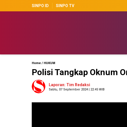
SINPO ID
SINPO TV
Home
/
HUKUM
Polisi Tangkap Oknum 
Laporan: Tim Redaksi
Sabtu, 07 September 2024 | 22:45 WIB