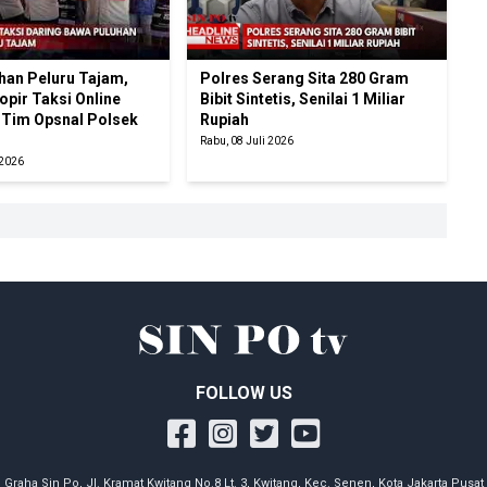
han Peluru Tajam,
Polres Serang Sita 280 Gram
pir Taksi Online
Bibit Sintetis, Senilai 1 Miliar
 Tim Opsnal Polsek
Rupiah
Rabu, 08 Juli 2026
 2026
FOLLOW US
Graha Sin Po, Jl. Kramat Kwitang No.8 Lt. 3, Kwitang, Kec. Senen, Kota Jakarta Pusat