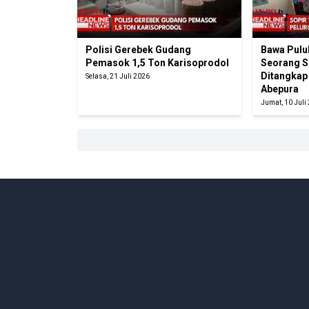
Polisi Gerebek Gudang
Bawa Pulu
Pemasok 1,5 Ton Karisoprodol
Seorang So
Ditangkap
Selasa, 21 Juli 2026
Abepura
Jumat, 10 Juli