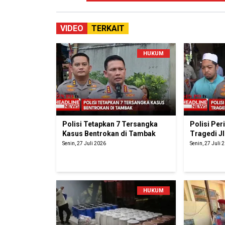
VIDEO
TERKAIT
HUKUM
Polisi Tetapkan 7 Tersangka
Polisi Pe
Kasus Bentrokan di Tambak
Tragedi J
Senin, 27 Juli 2026
Senin, 27 Juli 
HUKUM