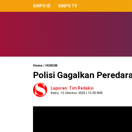
SINPO ID
SINPO TV
Home
/
HUKUM
Polisi Gagalkan Peredar
Laporan: Tim Redaksi
Rabu, 15 Oktober 2025 | 15:30 WIB