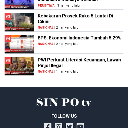
PERISTIWA
| 3 hari yang lalu
Kebakaran Proyek Ruko 5 Lantai Di
#3
Cikini
NASIONAL
| 2 hari yang lalu
BPS: Ekonomi Indonesia Tumbuh 5,29%
#4
NASIONAL
| 2 hari yang lalu
PWI Perkuat Literasi Keuangan, Lawan
#5
Pinjol Ilegal
NASIONAL
| 1 hari yang lalu
FOLLOW US