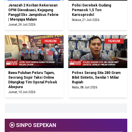
Jenazah 2 Korban Kekerasan
Polisi Gerebek Gudang
OPM Dievakuasi, Kejagung
Pemasok 1,5 Ton
Panggil Eks Jampidsus Febrie
Karisoprodol
| Menyapa Malam
Selasa, 21 Juli 2026
Jumat, 24 Juli 2026
HUKUM
HUKUM
Bawa Puluhan Peluru Tajam,
Polres Serang Sita 280 Gram
Seorang Sopir Taksi Online
Bibit Sintetis, Senilai 1 Miliar
Ditangkap Tim Opsnal Polsek
Rupiah
Abepura
Rabu, 08 Juli 2026
Jumat, 10 Juli 2026
SINPO SEPEKAN