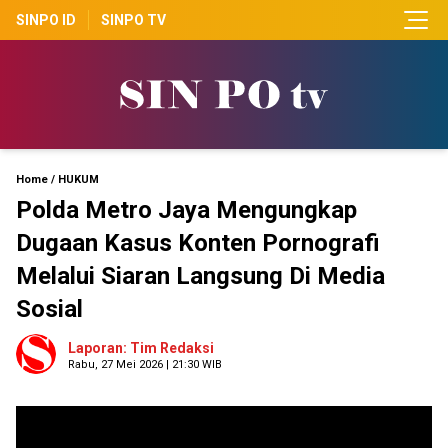
SINPO ID
SINPO TV
Home
/
HUKUM
Polda Metro Jaya Mengungkap
Dugaan Kasus Konten Pornografi
Melalui Siaran Langsung Di Media
Sosial
Laporan: Tim Redaksi
Rabu, 27 Mei 2026 | 21:30 WIB