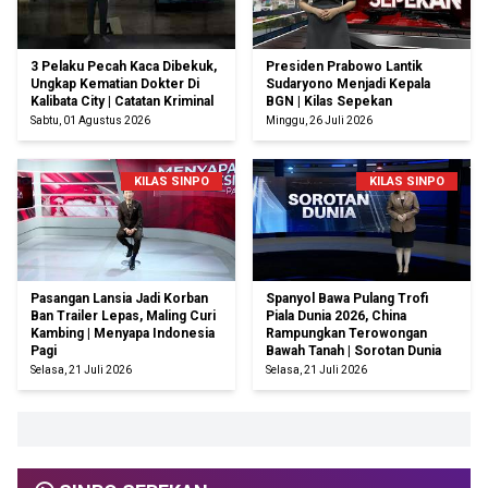
3 Pelaku Pecah Kaca Dibekuk,
Presiden Prabowo Lantik
Ungkap Kematian Dokter Di
Sudaryono Menjadi Kepala
Kalibata City | Catatan Kriminal
BGN | Kilas Sepekan
Sabtu, 01 Agustus 2026
Minggu, 26 Juli 2026
KILAS SINPO
KILAS SINPO
Pasangan Lansia Jadi Korban
Spanyol Bawa Pulang Trofi
Ban Trailer Lepas, Maling Curi
Piala Dunia 2026, China
Kambing | Menyapa Indonesia
Rampungkan Terowongan
Pagi
Bawah Tanah | Sorotan Dunia
Selasa, 21 Juli 2026
Selasa, 21 Juli 2026