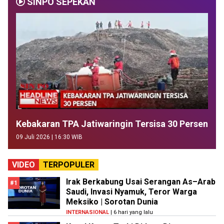
SINPO SEPEKAN
Kebakaran TPA Jatiwaringin Tersisa 30 Persen
09 Juli 2026 | 16:30 WIB
VIDEO
TERPOPULER
Irak Berkabung Usai Serangan As–Arab
#1
Saudi, Invasi Nyamuk, Teror Warga
Meksiko | Sorotan Dunia
INTERNASIONAL
| 6 hari yang lalu