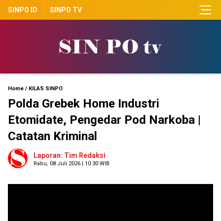
SINPO ID
SINPO TV
Home
/
KILAS SINPO
Polda Grebek Home Industri
Etomidate, Pengedar Pod Narkoba |
Catatan Kriminal
Laporan: Tim Redaksi
Rabu, 08 Juli 2026 | 10:30 WIB