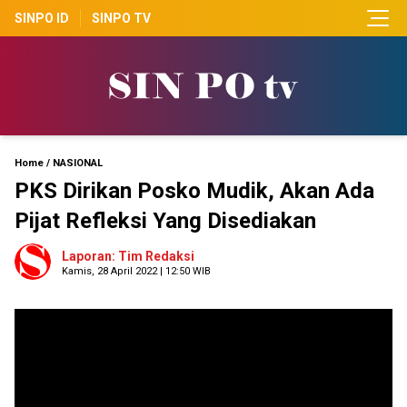
SINPO ID
SINPO TV
Home
/
NASIONAL
PKS Dirikan Posko Mudik, Akan Ada
Pijat Refleksi Yang Disediakan
Laporan: Tim Redaksi
Kamis, 28 April 2022 | 12:50 WIB