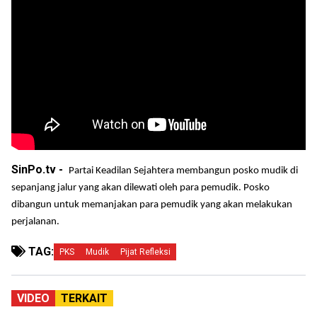
SinPo.tv -
Partai Keadilan Sejahtera membangun posko mudik di
sepanjang jalur yang akan dilewati oleh para pemudik. Posko
dibangun untuk memanjakan para pemudik yang akan melakukan
perjalanan.
TAG:
PKS
Mudik
Pijat Refleksi
VIDEO
TERKAIT