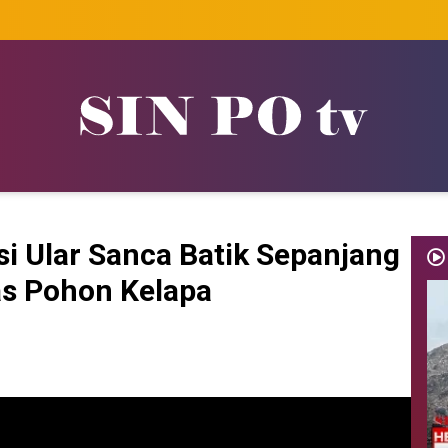
i Ular Sanca Batik Sepanjang
as Pohon Kelapa