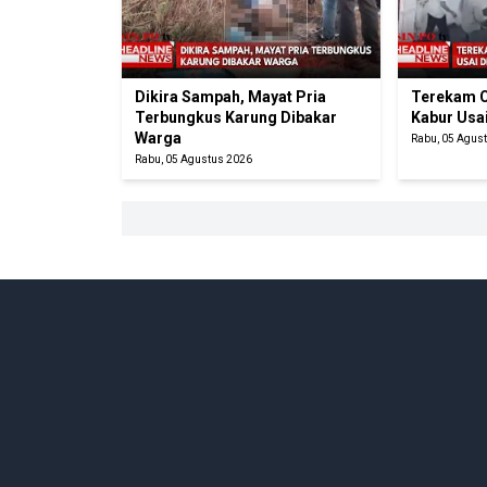
Dikira Sampah, Mayat Pria
Terekam C
Terbungkus Karung Dibakar
Kabur Usa
Warga
Rabu, 05 Agus
Rabu, 05 Agustus 2026