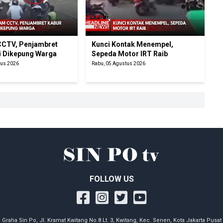
CTV, Penjambret
Kunci Kontak Menempel,
i Dikepung Warga
Sepeda Motor IRT Raib
tus 2026
Rabu, 05 Agustus 2026
FOLLOW US
Graha Sin Po, Jl. Kramat Kwitang No.8 Lt. 3, Kwitang, Kec. Senen, Kota Jakarta Pusat