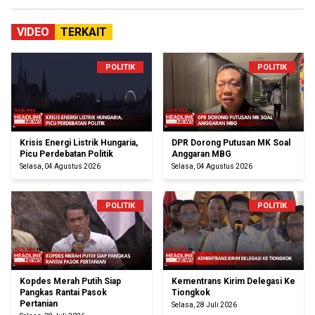
VIDEO
TERKAIT
POLITIK
POLITIK
Krisis Energi Listrik Hungaria,
DPR Dorong Putusan MK Soal
Picu Perdebatan Politik
Anggaran MBG
Selasa, 04 Agustus 2026
Selasa, 04 Agustus 2026
POLITIK
POLITIK
Kopdes Merah Putih Siap
Kementrans Kirim Delegasi Ke
Pangkas Rantai Pasok
Tiongkok
Pertanian
Selasa, 28 Juli 2026