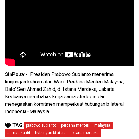
SinPo.tv -
Presiden Prabowo Subianto menerima
kunjungan kehormatan Wakil Perdana Menteri Malaysia,
Dato' Seri Ahmad Zahid, di Istana Merdeka, Jakarta.
Keduanya membahas kerja sama strategis dan
menegaskan komitmen memperkuat hubungan bilateral
Indonesia–Malaysia.
TAG:
prabowo subianto
perdana menteri
malaysia
ahmad zahid
hubungan bilateral
istana merdeka