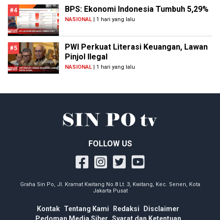
BPS: Ekonomi Indonesia Tumbuh 5,29%
#4
NASIONAL
| 1 hari yang lalu
PWI Perkuat Literasi Keuangan, Lawan
#5
Pinjol Ilegal
NASIONAL
| 1 hari yang lalu
FOLLOW US
Graha Sin Po, Jl. Kramat Kwitang No.8 Lt. 3, Kwitang, Kec. Senen, Kota
Jakarta Pusat
Kontak
Tentang Kami
Redaksi
Disclaimer
Pedoman Media Siber
Syarat dan Ketentuan