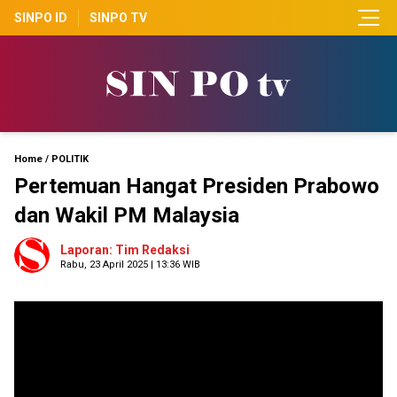
SINPO ID
SINPO TV
Home
/
POLITIK
Pertemuan Hangat Presiden Prabowo
dan Wakil PM Malaysia
Laporan: Tim Redaksi
Rabu, 23 April 2025 | 13:36 WIB