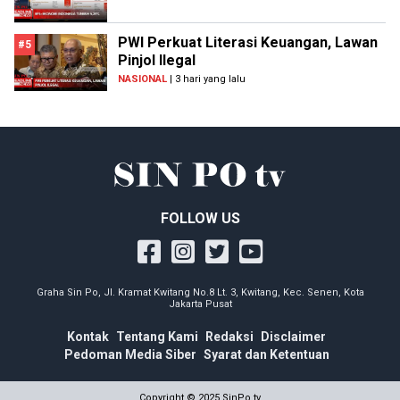
PWI Perkuat Literasi Keuangan, Lawan
#5
Pinjol Ilegal
NASIONAL
| 3 hari yang lalu
FOLLOW US
Graha Sin Po, Jl. Kramat Kwitang No.8 Lt. 3, Kwitang, Kec. Senen, Kota
Jakarta Pusat
Kontak
Tentang Kami
Redaksi
Disclaimer
Pedoman Media Siber
Syarat dan Ketentuan
Copyright © 2025 SinPo.tv