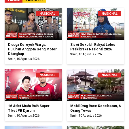
NASIONAL
NASIONAL
Diduga Keroyok Warga,
Siswi Sekolah Rakyat Lolos
Puluhan Anggota Geng Motor
Paskibraka Nasional 2026
Ditangkap
Senin, 10 Agustus 2026
Senin, 10 Agustus 2026
NASIONAL
NASIONAL
16 Atlet Muda Raih Super
Mobil Drag Race Kecelakaan, 6
Tiket PB Djarum
Orang Tewas
Senin, 10 Agustus 2026
Senin, 10 Agustus 2026