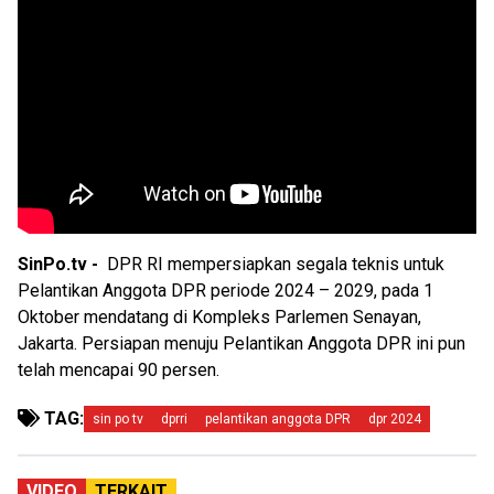
SinPo.tv -
DPR RI mempersiapkan segala teknis untuk
Pelantikan Anggota DPR periode 2024 – 2029, pada 1
Oktober mendatang di Kompleks Parlemen Senayan,
Jakarta. Persiapan menuju Pelantikan Anggota DPR ini pun
telah mencapai 90 persen.
TAG:
sin po tv
dprri
pelantikan anggota DPR
dpr 2024
VIDEO
TERKAIT