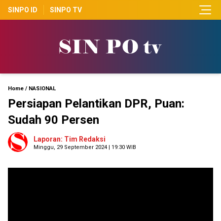
SINPO ID
SINPO TV
Home
/
NASIONAL
Persiapan Pelantikan DPR, Puan:
Sudah 90 Persen
Laporan: Tim Redaksi
Minggu, 29 September 2024 | 19:30 WIB