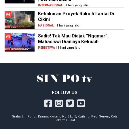
INTERNASIONAL
| 1 hari yang lalu
Kebakaran Proyek Ruko 5 Lantai Di
#4
Cikini
NASIONAL
| 1 hari yang lalu
Sadis! Tak Mau Diajak “Ngamar”,
#5
Mahasiswi Dianiaya Kekasih
PERISTIWA
| 1 hari yang lalu
FOLLOW US
Graha Sin Po, Jl. Kramat Kwitang No.8 Lt. 3, Kwitang, Kec. Senen, Kota
Jakarta Pusat