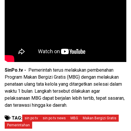
SinPo.tv -
Pemerintah terus melakukan pembenahan
Program Makan Bergizi Gratis (MBG) dengan melakukan
penataan ulang tata kelola yang ditargetkan selesai dalam
waktu 1 bulan. Langkah tersebut dilakukan agar
pelaksanaan MBG dapat berjalan lebih tertib, tepat sasaran,
dan terawasi hingga ke daerah.
TAG:
sin po tv
sin po tv news
MBG
Makan Bergizi Gratis
Pemerintahan