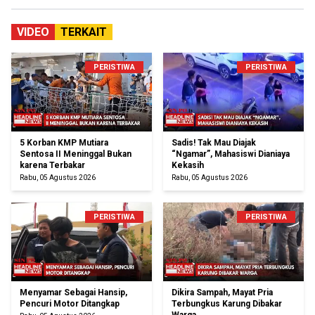
VIDEO
TERKAIT
PERISTIWA
PERISTIWA
5 Korban KMP Mutiara
Sadis! Tak Mau Diajak
Sentosa II Meninggal Bukan
“Ngamar”, Mahasiswi Dianiaya
karena Terbakar
Kekasih
Rabu, 05 Agustus 2026
Rabu, 05 Agustus 2026
PERISTIWA
PERISTIWA
Menyamar Sebagai Hansip,
Dikira Sampah, Mayat Pria
Pencuri Motor Ditangkap
Terbungkus Karung Dibakar