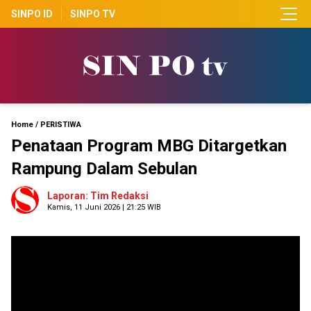
SINPO ID
SINPO TV
Home
/
PERISTIWA
Penataan Program MBG Ditargetkan
Rampung Dalam Sebulan
Laporan: Tim Redaksi
Kamis, 11 Juni 2026 | 21:25 WIB