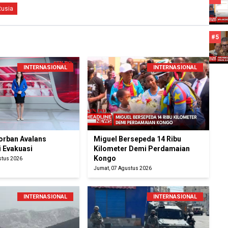
Rusia
#5
INTERNASIONAL
INTERNASIONAL
orban Avalans
Miguel Bersepeda 14 Ribu
i Evakuasi
Kilometer Demi Perdamaian
Kongo
stus 2026
Jumat, 07 Agustus 2026
INTERNASIONAL
INTERNASIONAL