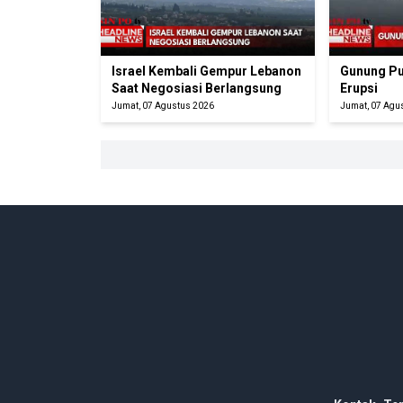
Israel Kembali Gempur Lebanon
Gunung Pu
Saat Negosiasi Berlangsung
Erupsi
Jumat, 07 Agustus 2026
Jumat, 07 Agu