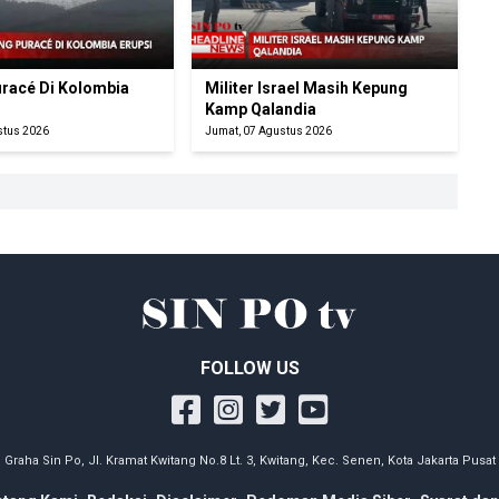
racé Di Kolombia
Militer Israel Masih Kepung
Kamp Qalandia
stus 2026
Jumat, 07 Agustus 2026
FOLLOW US
Graha Sin Po, Jl. Kramat Kwitang No.8 Lt. 3, Kwitang, Kec. Senen, Kota Jakarta Pusat