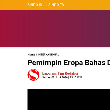
SINPO ID
SINPO TV
Home
/
INTERNASIONAL
Pemimpin Eropa Bahas 
Laporan: Tim Redaksi
Senin, 08 Juni 2026 | 13:10 WIB