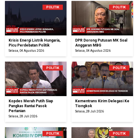
POLITIK
POLITIK
Krisis Energi Listrik Hungaria,
DPR Dorong Putusan MK Soal
Picu Perdebatan Politik
Anggaran MBG
Selasa, 04 Agustus 2026
Selasa, 04 Agustus 2026
POLITIK
POLITIK
Kopdes Merah Putih Siap
Kementrans Kirim Delegasi Ke
Pangkas Rantai Pasok
Tiongkok
Pertanian
Selasa, 28 Juli 2026
Selasa, 28 Juli 2026
POLITIK
POLITIK