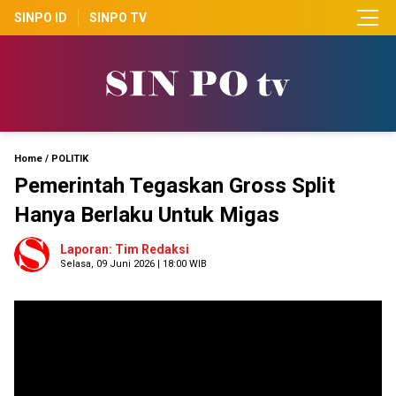
SINPO ID
SINPO TV
Home
/
POLITIK
Pemerintah Tegaskan Gross Split
Hanya Berlaku Untuk Migas
Laporan: Tim Redaksi
Selasa, 09 Juni 2026 | 18:00 WIB