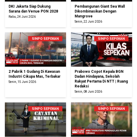
DKI Jakarta Siap Dukung
Pembangunan Giant Sea Wall
Sarana dan Venue PON 2028
Dikombinasikan Dengan
Mangrove
Rabu, 24 Juni 2026
Senin, 22 Juni 2026
SINPO SEPEKAN
SINPO SEPEKAN
2 Pabrik 1 Gudang Di Kawasan
Prabowo Copot Kepala BGN
Industri Cikupa Mas, Terbakar
Dadan Hindayana, Sekolah
Rakyat Pertama Di NTT | Ruang
Senin, 15 Juni 2026
Redaksi
Senin, 08 Juni 2026
SINPO SEPEKAN
SINPO SEPEKAN