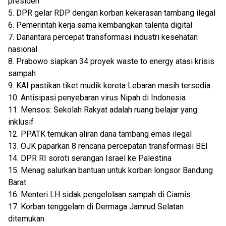
presiden
5. DPR gelar RDP dengan korban kekerasan tambang ilegal
6. Pemerintah kerja sama kembangkan talenta digital
7. Danantara percepat transformasi industri kesehatan
nasional
8. Prabowo siapkan 34 proyek waste to energy atasi krisis
sampah
9. KAI pastikan tiket mudik kereta Lebaran masih tersedia
10. Antisipasi penyebaran virus Nipah di Indonesia
11. Mensos: Sekolah Rakyat adalah ruang belajar yang
inklusif
12. PPATK temukan aliran dana tambang emas ilegal
13. OJK paparkan 8 rencana percepatan transformasi BEI
14. DPR RI soroti serangan Israel ke Palestina
15. Menag salurkan bantuan untuk korban longsor Bandung
Barat
16. Menteri LH sidak pengelolaan sampah di Ciamis
17. Korban tenggelam di Dermaga Jamrud Selatan
ditemukan