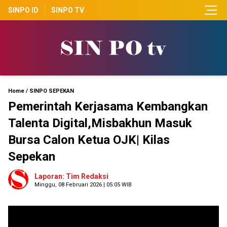
SINPO ID
SINPO TV
Home
/
SINPO SEPEKAN
Pemerintah Kerjasama Kembangkan
Talenta Digital,Misbakhun Masuk
Bursa Calon Ketua OJK| Kilas
Sepekan
Laporan: Tim Redaksi
Minggu, 08 Februari 2026 | 05:05 WIB