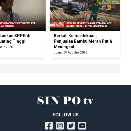
itaskan SPPG di
Berkah Kemerdekaan,
unting Tinggi
Penjualan Bambu Merah Putih
Meningkat
stus 2026
Jumat, 07 Agustus 2026
FOLLOW US