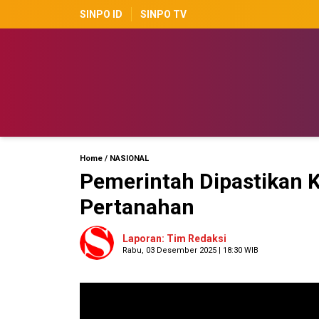
SINPO ID
SINPO TV
Home
/
NASIONAL
Pemerintah Dipastikan 
Pertanahan
Laporan: Tim Redaksi
Rabu, 03 Desember 2025 | 18:30 WIB