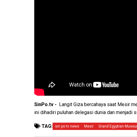
SinPo.tv -
Langit Giza bercahaya saat Mesir 
ini dihadiri puluhan delegasi dunia dan menjadi
TAG:
sin po tv news
Mesir
Grand Egyptian Muse