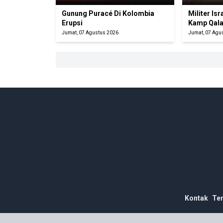
Gunung Puracé Di Kolombia
Militer Is
Erupsi
Kamp Qala
Jumat, 07 Agustus 2026
Jumat, 07 Agu
Kontak
Te