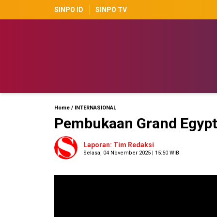
SINPO ID
SINPO TV
Home
/
INTERNASIONAL
Pembukaan Grand Egypt
Laporan: Tim Redaksi
Selasa, 04 November 2025 | 15:50 WIB