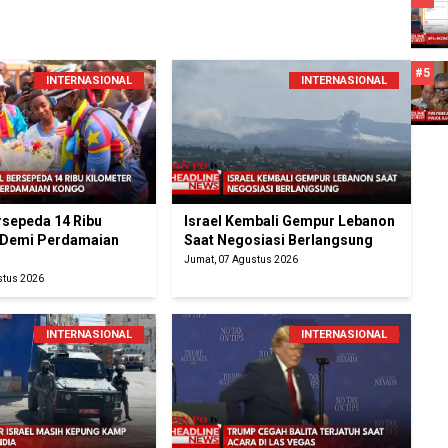
#5
INTERNASIONAL
INTERNASIONAL
rsepeda 14 Ribu
Israel Kembali Gempur Lebanon
 Demi Perdamaian
Saat Negosiasi Berlangsung
Jumat, 07 Agustus 2026
stus 2026
INTERNASIONAL
INTERNASIONAL