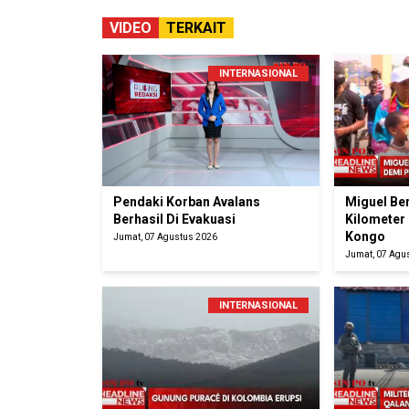
VIDEO
TERKAIT
INTERNASIONAL
Pendaki Korban Avalans
Miguel Be
Berhasil Di Evakuasi
Kilometer
Kongo
Jumat, 07 Agustus 2026
Jumat, 07 Agu
INTERNASIONAL