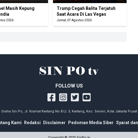
rael Masih Kepung
Trump Cegah Balita Terjatuh
ndia
Saat Acara Di Las Vegas
stus 2026
Jumat, 07 Agustus 2026
FOLLOW US
Graha Sin Po, Jl. Kramat Kwitang No.8 Lt. 3, Kwitang, Kec. Senen, Kota Jakarta Pusat
ntang Kami
Redaksi
Disclaimer
Pedoman Media Siber
Syarat dan
Copyright © 2025 SinPo.tv