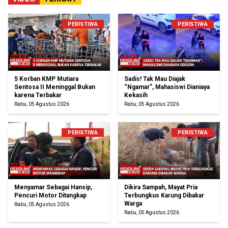
PERISTIWA
PERISTIWA
5 Korban KMP Mutiara
Sadis! Tak Mau Diajak
Sentosa II Meninggal Bukan
“Ngamar”, Mahasiswi Dianiaya
karena Terbakar
Kekasih
Rabu, 05 Agustus 2026
Rabu, 05 Agustus 2026
PERISTIWA
PERISTIWA
Menyamar Sebagai Hansip,
Dikira Sampah, Mayat Pria
Pencuri Motor Ditangkap
Terbungkus Karung Dibakar
Warga
Rabu, 05 Agustus 2026
Rabu, 05 Agustus 2026