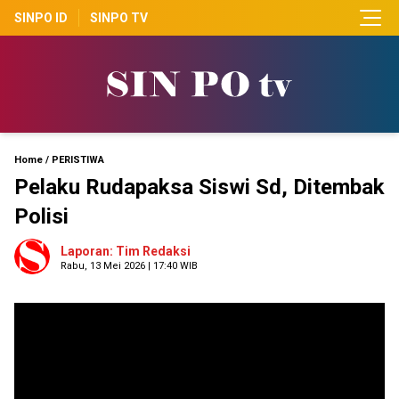
SINPO ID
SINPO TV
Home
/
PERISTIWA
Pelaku Rudapaksa Siswi Sd, Ditembak
Polisi
Laporan: Tim Redaksi
Rabu, 13 Mei 2026 | 17:40 WIB