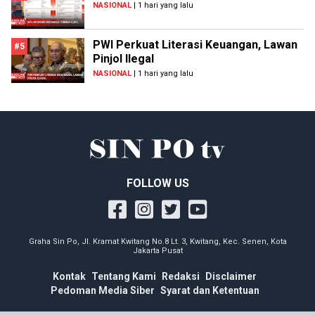
NASIONAL
| 1 hari yang lalu
PWI Perkuat Literasi Keuangan, Lawan
#5
Pinjol Ilegal
NASIONAL
| 1 hari yang lalu
FOLLOW US
Graha Sin Po, Jl. Kramat Kwitang No.8 Lt. 3, Kwitang, Kec. Senen, Kota
Jakarta Pusat
Kontak
Tentang Kami
Redaksi
Disclaimer
Pedoman Media Siber
Syarat dan Ketentuan